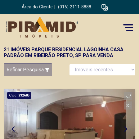
Área do Cliente
|
(016) 2111-8888
21 IMÓVEIS PARQUE RESIDENCIAL LAGOINHA CASA
PADRÃO EM RIBEIRÃO PRETO, SP PARA VENDA
Refinar Pesquisa
Cód.
232685