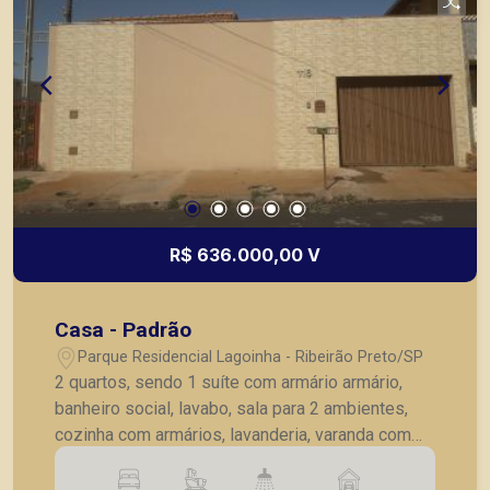
R$ 636.000,00 V
Casa - Padrão
Parque Residencial Lagoinha - Ribeirão Preto/SP
2 quartos, sendo 1 suíte com armário armário,
banheiro social, lavabo, sala para 2 ambientes,
cozinha com armários, lavanderia, varanda com
churrasqueira, jardim, quintal, 4 vagas de
garagem.