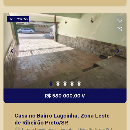
atender seus clientes com agilidade e segurança,
em locação, vendas de imóveis prontos, usados
ou mesmo nos principais lançamentos da cidade
Cód.
232055
de Ribeirão Preto.
R$ 580.000,00 V
Casa no Bairro Lagoinha, Zona Leste
de Ribeirão Preto/SP.
Parque Residencial Lagoinha - Ribeirão Preto/SP