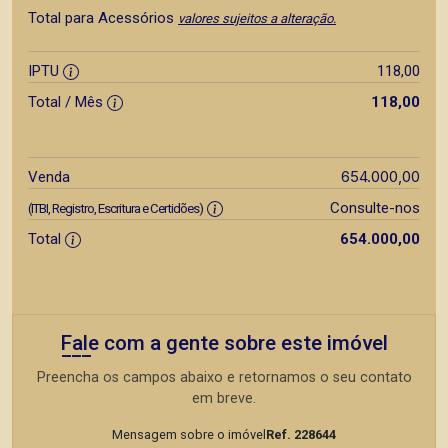
Total para Acessórios
valores sujeitos a alteração.
IPTU
118,00
Total / Mês
118,00
654.000,00
Venda
Consulte-nos
(ITBI, Registro, Escritura e Certidões)
Total
654.000,00
Fale com a gente sobre este imóvel
Preencha os campos abaixo e retornamos o seu contato
em breve.
Mensagem sobre o imóvel
Ref. 228644