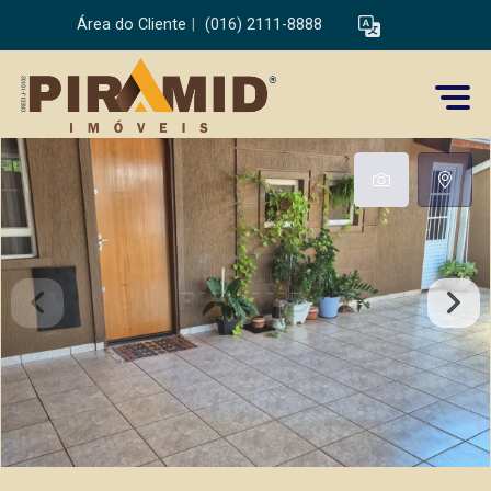
Área do Cliente
|
(016) 2111-8888