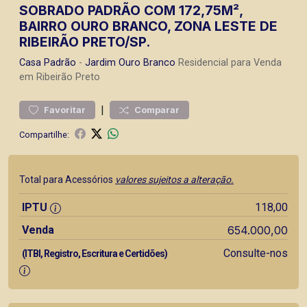
SOBRADO PADRÃO COM 172,75M²,
BAIRRO OURO BRANCO, ZONA LESTE DE
RIBEIRÃO PRETO/SP.
Casa
Padrão
-
Jardim Ouro Branco
Residencial para Venda
em Ribeirão Preto
|
Favoritar
Comparar
Compartilhe:
Total para Acessórios
valores sujeitos a alteração.
IPTU
118,00
Venda
654.000,00
Consulte-nos
(ITBI, Registro, Escritura e Certidões)