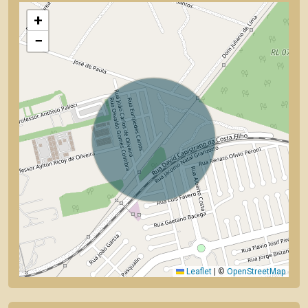
+
−
Leaflet
|
©
OpenStreetMap