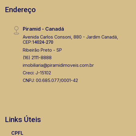
Endereço
Piramid - Canadá
Avenida Carlos Consoni, 880 - Jardim Canadá,
CEP:
14024-270
Ribeirão Preto - SP
(16) 2111-8888
imobiliaria@piramidimoveis.com.br
Creci: J-15102
CNPJ: 00.685.077/0001-42
Links Úteis
CPFL