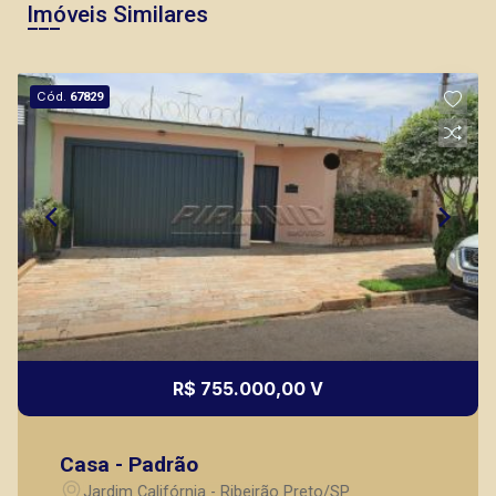
Imóveis Similares
Cód.
67829
R$ 755.000,00 V
Casa - Padrão
Jardim Califórnia - Ribeirão Preto/SP