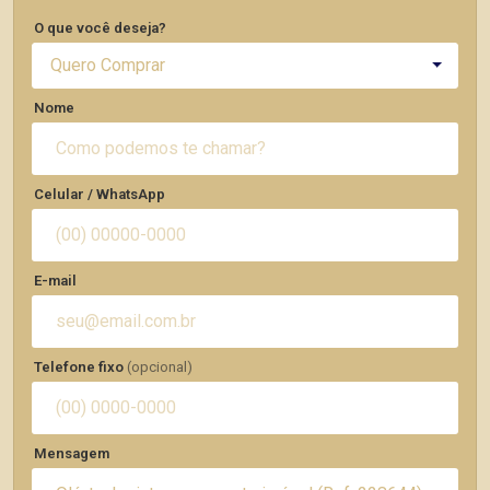
O que você deseja?
Quero Comprar
Nome
Celular / WhatsApp
E-mail
Telefone fixo
(opcional)
Mensagem