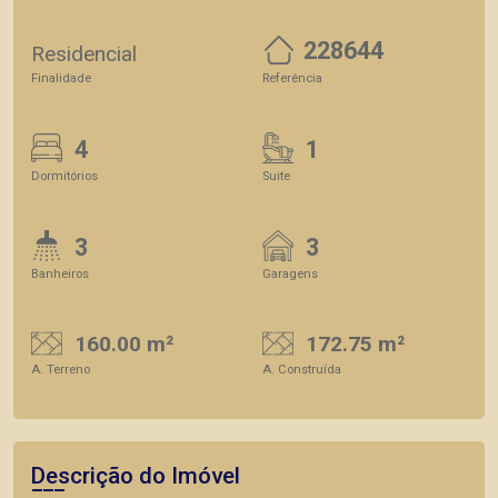
228644
Residencial
Finalidade
Referência
4
1
Dormitórios
Suite
3
3
Banheiros
Garagens
160.00 m²
172.75 m²
A. Terreno
A. Construída
Descrição do Imóvel