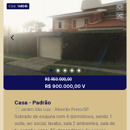
Cód.
168245
R$ 950.000,00
R$ 900.000,00 V
Casa - Padrão
Jardim São Luiz - Ribeirão Preto/SP
Sobrado de esquina com 4 dormitórios, sendo 1
suíte, wc social, lavabo, sala 2 ambientes, sala de