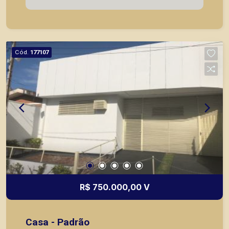
Cód.
177107
R$ 750.000,00 V
Casa - Padrão