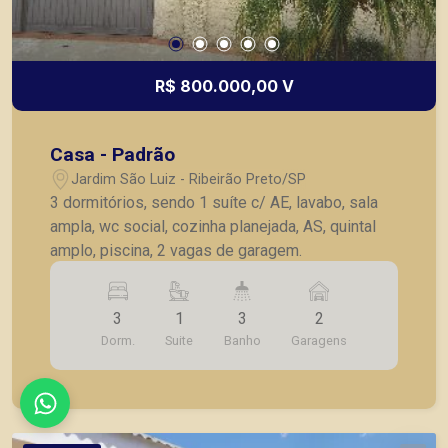
R$ 800.000,00 V
Casa - Padrão
Jardim São Luiz - Ribeirão Preto/SP
3 dormitórios, sendo 1 suíte c/ AE, lavabo, sala
ampla, wc social, cozinha planejada, AS, quintal
amplo, piscina, 2 vagas de garagem.
3
1
3
2
Dorm.
Suite
Banho
Garagens