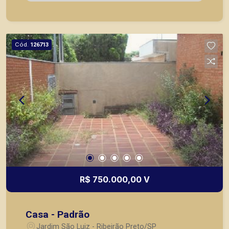
Cód.
126713
R$ 750.000,00 V
Casa - Padrão
Jardim São Luiz - Ribeirão Preto/SP