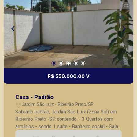
R$ 550.000,00 V
Casa - Padrão
Jardim São Luiz - Ribeirão Preto/SP
Sobrado padrão, Jardim São Luiz (Zona Sul) em
Ribeirão Preto -SP, contendo: - 3 Quartos com
armários - sendo 1 suíte - Banheiro social - Sala
2 ambientes - Cozinha com armários - Lavanderia