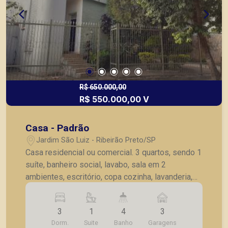
R$ 650.000,00
R$ 550.000,00 V
Casa - Padrão
Jardim São Luiz - Ribeirão Preto/SP
Casa residencial ou comercial. 3 quartos, sendo 1
suíte, banheiro social, lavabo, sala em 2
ambientes, escritório, copa cozinha, lavanderia,
dependências de empregada completa, quintal.
3
1
4
3
Dorm.
Suite
Banho
Garagens