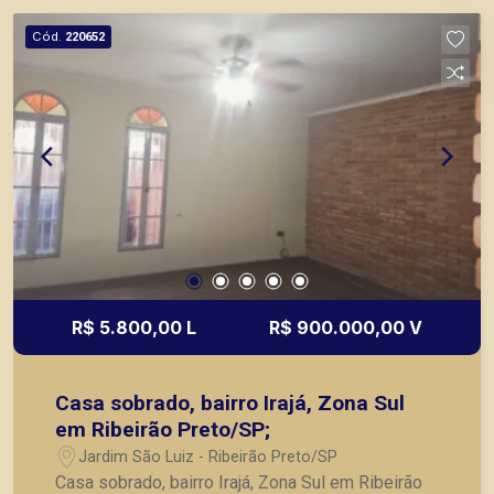
de Ribeirão Preto.
Cód.
220652
R$ 5.800,00 L
R$ 900.000,00 V
Casa sobrado, bairro Irajá, Zona Sul
em Ribeirão Preto/SP;
Jardim São Luiz - Ribeirão Preto/SP
Casa sobrado, bairro Irajá, Zona Sul em Ribeirão