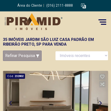
Área do Cliente
|
(016) 2111-8888
35 IMÓVEIS JARDIM SÃO LUIZ CASA PADRÃO EM
RIBEIRÃO PRETO, SP PARA VENDA
Refinar Pesquisa
Cód.
232802