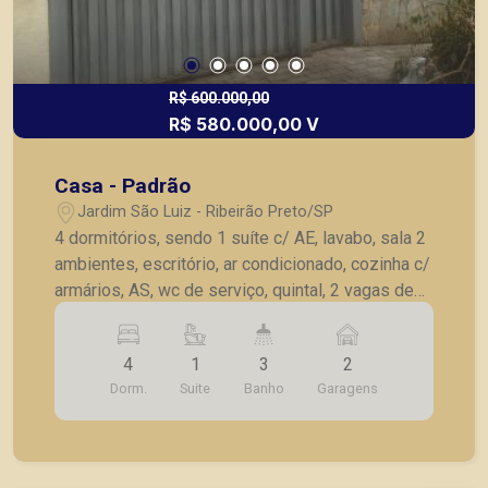
R$ 600.000,00
R$ 580.000,00 V
Casa - Padrão
Jardim São Luiz - Ribeirão Preto/SP
4 dormitórios, sendo 1 suíte c/ AE, lavabo, sala 2
ambientes, escritório, ar condicionado, cozinha c/
armários, AS, wc de serviço, quintal, 2 vagas de
garagem.
4
1
3
2
Dorm.
Suite
Banho
Garagens