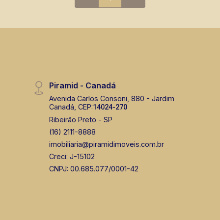
Piramid - Canadá
Avenida Carlos Consoni, 880 - Jardim
Canadá, CEP:
14024-270
Ribeirão Preto - SP
(16) 2111-8888
imobiliaria@piramidimoveis.com.br
Creci: J-15102
CNPJ: 00.685.077/0001-42