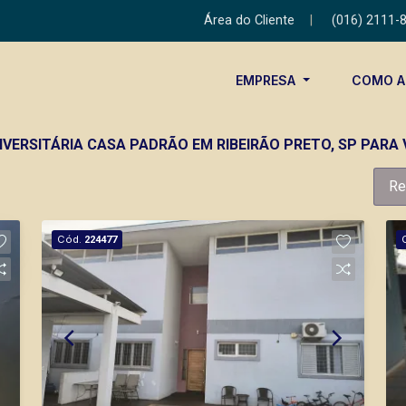
Área do Cliente
|
(016) 2111-
EMPRESA
COMO 
NIVERSITÁRIA CASA PADRÃO EM RIBEIRÃO PRETO, SP PARA
Re
Cód.
224477