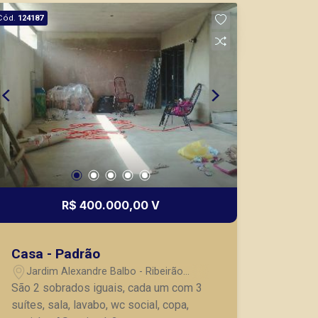
Cód.
124187
R$ 400.000,00 V
Casa - Padrão
Jardim Alexandre Balbo - Ribeirão
Preto/SP
São 2 sobrados iguais, cada um com 3
suítes, sala, lavabo, wc social, copa,