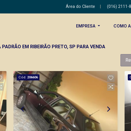
Área do Cliente
|
(016) 2111-
EMPRESA
COMO 
 PADRÃO EM RIBEIRÃO PRETO, SP PARA VENDA
Re
Cód.
206606