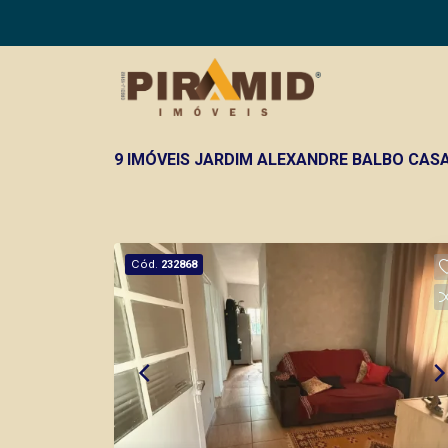
9 IMÓVEIS JARDIM ALEXANDRE BALBO CASA
Cód.
232868