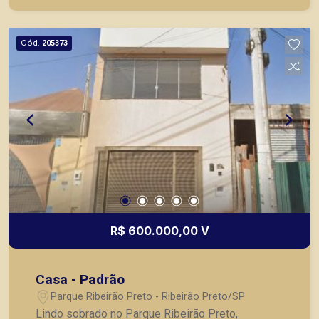
segurança, em locação, vendas de imóveis
prontos, usados ou mesmo nos principais
lançamentos da cidade de Ribeirão Preto.
Cód.
205373
R$ 600.000,00 V
Casa - Padrão
Parque Ribeirão Preto - Ribeirão Preto/SP
Lindo sobrado no Parque Ribeirão Preto,