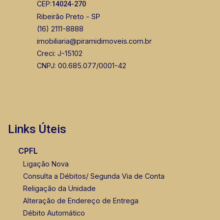
CEP:
14024-270
Ribeirão Preto - SP
(16) 2111-8888
imobiliaria@piramidimoveis.com.br
Creci: J-15102
CNPJ: 00.685.077/0001-42
Links Úteis
CPFL
Ligação Nova
Consulta a Débitos/ Segunda Via de Conta
Religação da Unidade
Alteração de Endereço de Entrega
Débito Automático