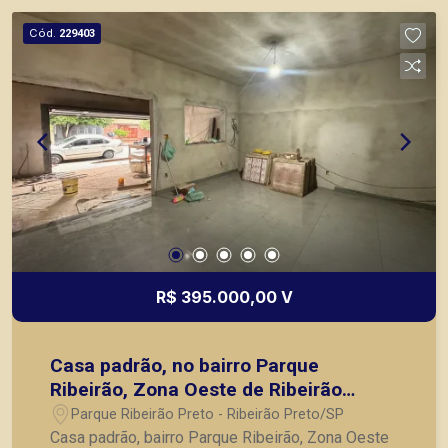
locação, vendas de imóveis prontos, usados ou
Cód.
229403
mesmo nos principais lançamentos da cidade de
Ribeirão Preto.
R$ 395.000,00 V
Casa padrão, no bairro Parque
Ribeirão, Zona Oeste de Ribeirão
Preto/SP.
Parque Ribeirão Preto - Ribeirão Preto/SP
Casa padrão, bairro Parque Ribeirão, Zona Oeste