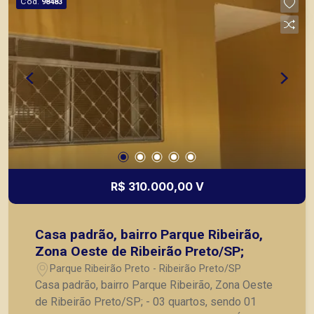
Cód.
98483
R$ 310.000,00 V
Casa padrão, bairro Parque Ribeirão,
Zona Oeste de Ribeirão Preto/SP;
Parque Ribeirão Preto - Ribeirão Preto/SP
Casa padrão, bairro Parque Ribeirão, Zona Oeste
de Ribeirão Preto/SP; - 03 quartos, sendo 01