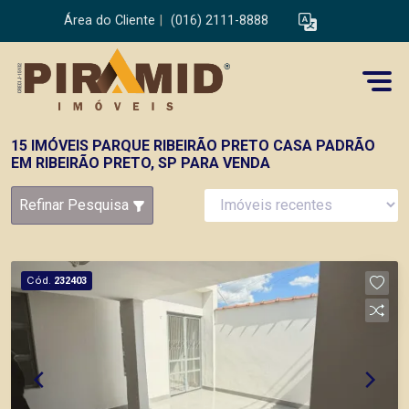
Área do Cliente
|
(016) 2111-8888
15 IMÓVEIS PARQUE RIBEIRÃO PRETO CASA PADRÃO
EM RIBEIRÃO PRETO, SP PARA VENDA
Refinar Pesquisa
Cód.
232403