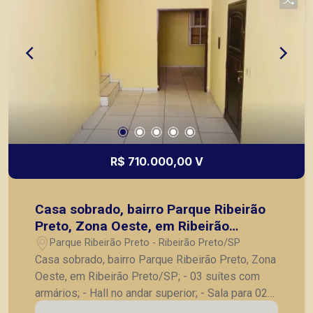
R$ 710.000,00 V
Casa sobrado, bairro Parque Ribeirão
Preto, Zona Oeste, em Ribeirão
Preto/SP;
Parque Ribeirão Preto - Ribeirão Preto/SP
Casa sobrado, bairro Parque Ribeirão Preto, Zona
Oeste, em Ribeirão Preto/SP; - 03 suítes com
armários; - Hall no andar superior; - Sala para 02
ambientes; - Cozinha com copa; - Lavanderia