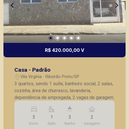
R$ 420.000,00 V
Casa - Padrão
Vila Virgínia - Ribeirão Preto/SP
3 quartos, sendo 1 suíte, banheiro social, 2 salas,
cozinha, área de churrasco, lavanderia,
dependência de empregada, 2 vagas de garagem.
3
1
3
2
Dorm.
Suite
Banho
Garagens