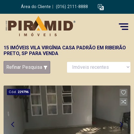
Área do Cliente
|
(016) 2111-8888
15 IMÓVEIS VILA VIRGÍNIA CASA PADRÃO EM RIBEIRÃO
PRETO, SP PARA VENDA
Refinar Pesquisa
Cód.
229796