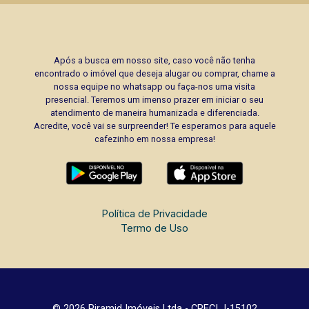
Após a busca em nosso site, caso você não tenha
encontrado o imóvel que deseja alugar ou comprar, chame a
nossa equipe no whatsapp ou faça-nos uma visita
presencial. Teremos um imenso prazer em iniciar o seu
atendimento de maneira humanizada e diferenciada.
Acredite, você vai se surpreender! Te esperamos para aquele
cafezinho em nossa empresa!
Política de Privacidade
Termo de Uso
© 2026 Piramid Imóveis Ltda - CRECI J-15102