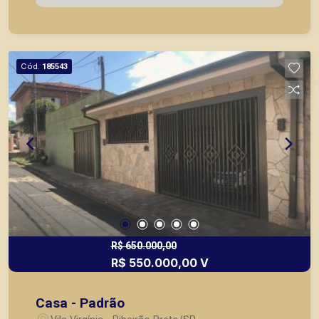
Cód.
185543
R$ 650.000,00
R$ 550.000,00 V
Casa - Padrão