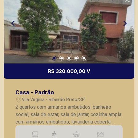
R$ 320.000,00 V
Casa - Padrão
Vila Virgínia - Ribeirão Preto/SP
2 quartos com armários embutidos, banheiro
social, sala de estar, sala de jantar, cozinha ampla
com armários embutidos, lavanderia coberta,
quarto de despejo com banheiro, corredor lateral,
quintal, 1 vaga de garagem coberta.