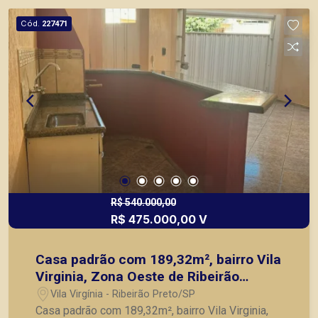
Cód.
227471
R$ 540.000,00
R$ 475.000,00 V
Casa padrão com 189,32m², bairro Vila
Virginia, Zona Oeste de Ribeirão
Preto/SP.
Vila Virgínia - Ribeirão Preto/SP
Casa padrão com 189,32m², bairro Vila Virginia,