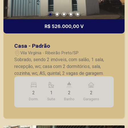
R$ 526.000,00 V
Casa - Padrão
Vila Virgínia - Ribeirão Preto/SP
Sobrado, sendo 2 imóveis, com salão, 1 sala,
recepção, wc; casa com 2 dormitórios, sala,
cozinha, wc, AS, quintal, 2 vagas de garagem.
2
1
2
2
Dorm.
Suite
Banho
Garagens