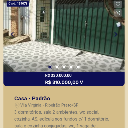
Cód.
159071
R$ 330.000,00
R$ 310.000,00 V
Casa - Padrão
Vila Virgínia - Ribeirão Preto/SP
3 dormitórios, sala 2 ambientes, wc social,
cozinha, AS, edícula nos fundos c/ 1 dormitório,
sala e cozinha conjugadas, wc, 1 vaga de