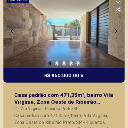
226799
R$ 850.000,00 V
Casa padrão com 471,35m², bairro Vila
Virgínia, Zona Oeste de Ribeirão
Preto/SP.
Vila Virgínia - Ribeirão Preto/SP
Casa padrão com 471,35m², bairro Vila Virgínia,
Zona Oeste de Ribeirão Preto/SP. - 4 quartos,