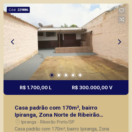
Cód.
229886
R$ 1.700,00 L
R$ 300.000,00 V
Casa padrão com 170m², bairro
Ipiranga, Zona Norte de Ribeirão
Preto/SP.
Ipiranga - Ribeirão Preto/SP
Casa padrão com 170m², bairro Ipiranga, Zona