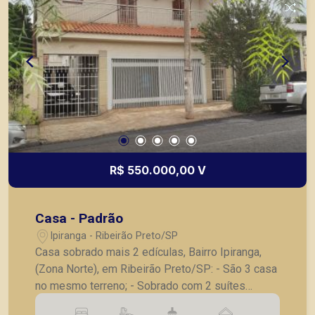
R$ 550.000,00 V
Casa - Padrão
Ipiranga - Ribeirão Preto/SP
Casa sobrado mais 2 edículas, Bairro Ipiranga,
(Zona Norte), em Ribeirão Preto/SP: - São 3 casa
no mesmo terreno; - Sobrado com 2 suítes
amplas com armários planejados completa, com