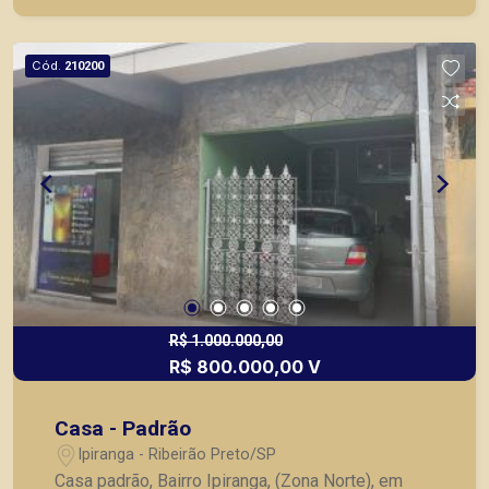
Cód.
210200
R$ 1.000.000,00
R$ 800.000,00 V
Casa - Padrão
Ipiranga - Ribeirão Preto/SP
Casa padrão, Bairro Ipiranga, (Zona Norte), em