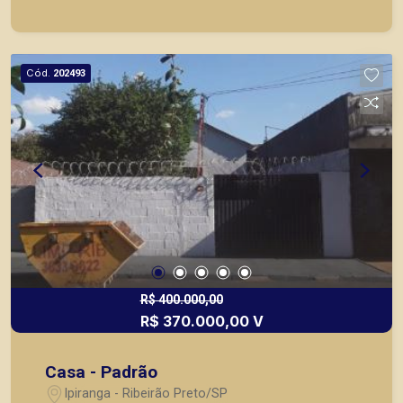
imóveis prontos, usados ou mesmo nos
principais lançamentos da cidade de Ribeirão
Preto.
Cód.
202493
R$ 400.000,00
R$ 370.000,00 V
Casa - Padrão
Ipiranga - Ribeirão Preto/SP