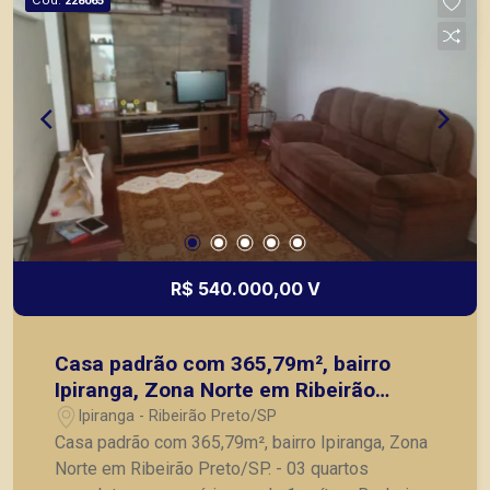
228065
R$ 540.000,00 V
Casa padrão com 365,79m², bairro
Ipiranga, Zona Norte em Ribeirão
Preto/SP.
Ipiranga - Ribeirão Preto/SP
Casa padrão com 365,79m², bairro Ipiranga, Zona
Norte em Ribeirão Preto/SP. - 03 quartos