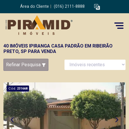
Área do Cliente
|
(016) 2111-8888
40 IMÓVEIS IPIRANGA CASA PADRÃO EM RIBEIRÃO
PRETO, SP PARA VENDA
Refinar Pesquisa
Cód.
231668