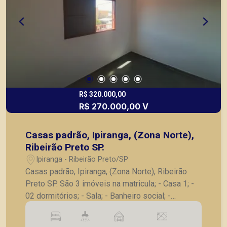
R$ 320.000,00
R$ 270.000,00 V
Casas padrão, Ipiranga, (Zona Norte),
Ribeirão Preto SP.
Ipiranga - Ribeirão Preto/SP
Casas padrão, Ipiranga, (Zona Norte), Ribeirão
Preto SP. São 3 imóveis na matricula; - Casa 1; -
02 dormitórios; - Sala; - Banheiro social; -
Cozinha; - Área de serviço. - Casa 2; - 03
dormitórios; - Sala; - 02 Banheiros; - Cozinha; -