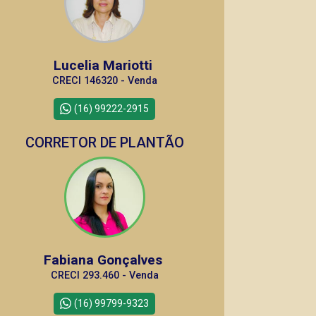
Lucelia Mariotti
CRECI 146320 - Venda
(16) 99222-2915
CORRETOR DE PLANTÃO
Fabiana Gonçalves
CRECI 293.460 - Venda
(16) 99799-9323