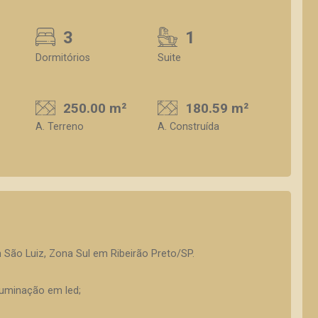
3
1
Dormitórios
Suite
250.00 m²
180.59 m²
A. Terreno
A. Construída
 São Luiz, Zona Sul em Ribeirão Preto/SP.
luminação em led;