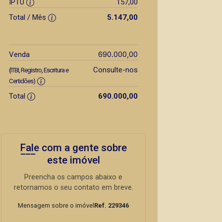
IPTU
157,00
Total / Mês
5.147,00
690.000,00
Venda
Consulte-nos
(ITBI, Registro, Escritura e
Certidões)
Total
690.000,00
Fale com a gente sobre
este imóvel
Preencha os campos abaixo e
retornamos o seu contato em breve.
Mensagem sobre o imóvel
Ref. 229346