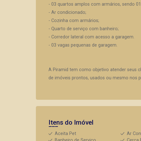
- 03 quartos amplos com armários, sendo 01 
- Ar condicionado;
- Cozinha com armários;
- Quarto de serviço com banheiro;
- Corredor lateral com acesso a garagem.
- 03 vagas pequenas de garagem.
A Piramid tem como objetivo atender seus c
de imóveis prontos, usados ou mesmo nos pr
Itens do Imóvel
Aceita Pet
Ar Con
Banheiro de Serviço
Cerca 