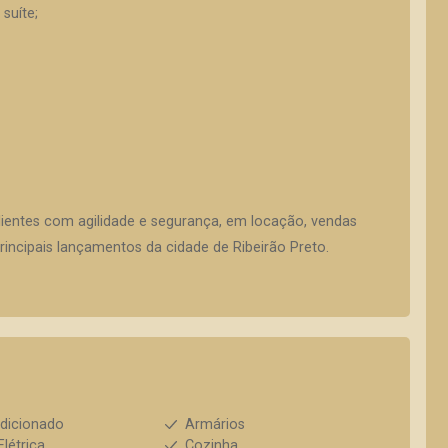
suíte;
lientes com agilidade e segurança, em locação, vendas
incipais lançamentos da cidade de Ribeirão Preto.
dicionado
Armários
Elétrica
Cozinha