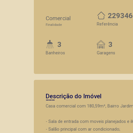
229346
Comercial
Referência
Finalidade
3
3
Banheiros
Garagens
Descrição do Imóvel
Casa comercial com 180,59m², Bairro Jardim
- Sala de entrada com moveis planejados e i
- Salão principal com ar condicionado;