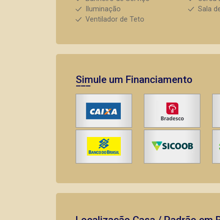
Iluminação
Sala d
Ventilador de Teto
Simule um Financiamento