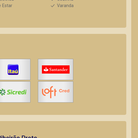
e Estar
Varanda