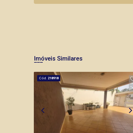
Imóveis Similares
Cód.
218918