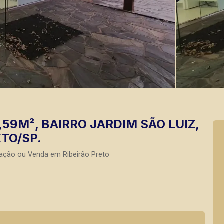
59M², BAIRRO JARDIM SÃO LUIZ,
TO/SP.
ação ou Venda em Ribeirão Preto