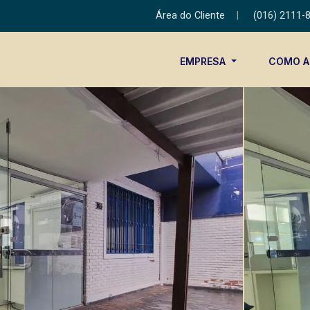
Área do Cliente
|
(016) 2111-
EMPRESA
COMO 