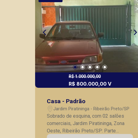
locação, vendas de imóveis prontos,
usados ou mesmo nos principais
lançamentos da cidade de Ribeirão
Preto.
R$ 1.000.000,00
R$ 800.000,00 V
Casa - Padrão
Jardim Piratininga - Ribeirão Preto/SP
Sobrado de esquina, com 02 salões
comerciais, Jardim Piratininga, Zona
Oeste, Ribeirão Preto/SP: Parte