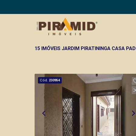
15 IMÓVEIS JARDIM PIRATININGA CASA PA
Cód.
230954