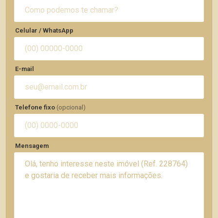
Celular / WhatsApp
E-mail
Telefone fixo
(opcional)
Mensagem