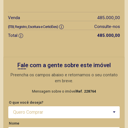
485.000,00
Venda
Consulte-nos
(ITBI, Registro, Escritura e Certidões)
Total
485.000,00
Fale com a gente sobre este imóvel
Preencha os campos abaixo e retornamos o seu contato
em breve.
Mensagem sobre o imóvel
Ref. 228764
O que você deseja?
Quero Comprar
Nome