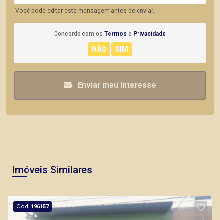
Você pode editar esta mensagem antes de enviar.
Concordo com os
Termos
e
Privacidade
Enviar meu interesse
Imóveis Similares
Cód.
196157