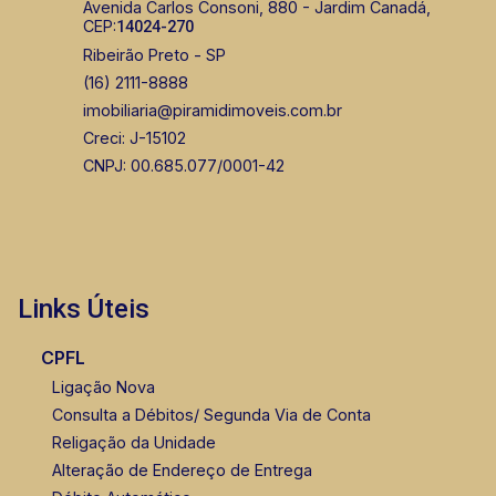
Avenida Carlos Consoni, 880 - Jardim Canadá,
CEP:
14024-270
Ribeirão Preto - SP
(16) 2111-8888
imobiliaria@piramidimoveis.com.br
Creci: J-15102
CNPJ: 00.685.077/0001-42
Links Úteis
CPFL
Ligação Nova
Consulta a Débitos/ Segunda Via de Conta
Religação da Unidade
Alteração de Endereço de Entrega