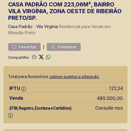
CASA PADRÃO COM 223,06M², BAIRRO
VILA VIRGÍNIA, ZONA OESTE DE RIBEIRÃO
PRETO/SP.
Casa
Padrão
-
Vila Virgínia
Residencial para Venda em
Ribeirão Preto
|
Favoritar
Comparar
Compartilhe:
Total para Acessórios
valores sujeitos a alteração.
IPTU
122,34
Venda
485.000,00
Consulte-nos
(ITBI, Registro, Escritura e Certidões)