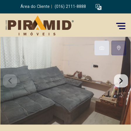
Área do Cliente
|
(016) 2111-8888