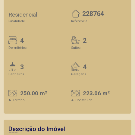
228764
Residencial
Finalidade
Referência
4
2
Dormitórios
Suítes
3
4
Banheiros
Garagens
250.00 m²
223.06 m²
A. Terreno
A. Construída
Descrição do Imóvel