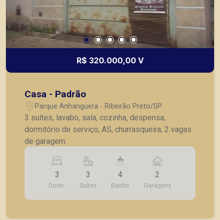
R$ 320.000,00 V
Casa - Padrão
Parque Anhanguera - Ribeirão Preto/SP
3 suítes, lavabo, sala, cozinha, despensa,
dormitório de serviço, AS, churrasqueira, 2 vagas
de garagem.
3
3
4
2
Dorm.
Suítes
Banho
Garagens