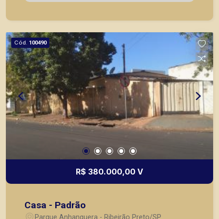
imóveis prontos, usados ou mesmo nos
principais lançamentos da cidade de Ribeirão
Preto.
Cód.
100490
R$ 380.000,00 V
Casa - Padrão
Parque Anhanguera - Ribeirão Preto/SP