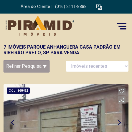
Área do Cliente
|
(016) 2111-8888
7 IMÓVEIS PARQUE ANHANGUERA CASA PADRÃO EM
RIBEIRÃO PRETO, SP PARA VENDA
Refinar Pesquisa
Cód.
168452