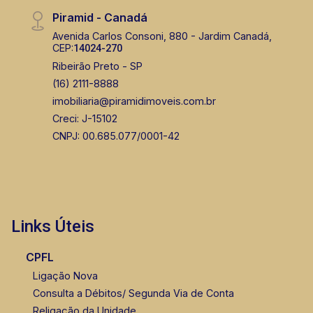
Piramid - Canadá
Avenida Carlos Consoni, 880 - Jardim Canadá,
CEP:
14024-270
Ribeirão Preto - SP
(16) 2111-8888
imobiliaria@piramidimoveis.com.br
Creci: J-15102
CNPJ: 00.685.077/0001-42
Links Úteis
CPFL
Ligação Nova
Consulta a Débitos/ Segunda Via de Conta
Religação da Unidade