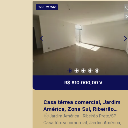
cidade de Ribeirão Preto.
Cód.
216563
R$ 810.000,00 V
Casa térrea comercial, Jardim
América, Zona Sul, Ribeirão
Preto SP
Jardim América - Ribeirão Preto/SP
Casa térrea comercial, Jardim América,