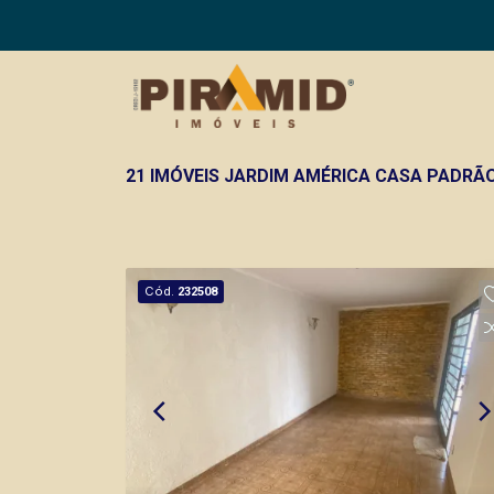
21 IMÓVEIS JARDIM AMÉRICA CASA PADRÃO
Cód.
232508