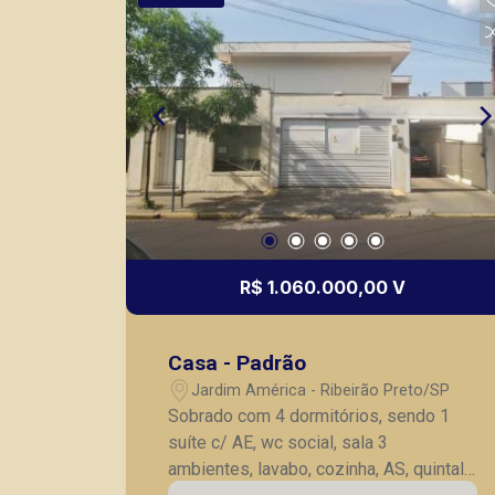
de Ribeirão Preto.
R$ 1.060.000,00 V
Casa - Padrão
Jardim América - Ribeirão Preto/SP
Sobrado com 4 dormitórios, sendo 1
suíte c/ AE, wc social, sala 3
ambientes, lavabo, cozinha, AS, quintal,