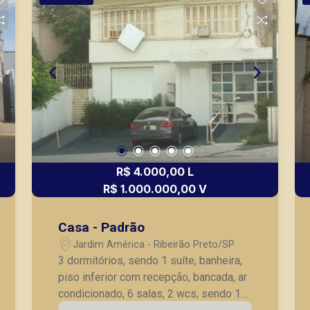
R$ 4.000,00 L
R$ 1.000.000,00 V
Casa - Padrão
Jardim América - Ribeirão Preto/SP
3 dormitórios, sendo 1 suíte, banheira,
piso inferior com recepção, bancada, ar
condicionado, 6 salas, 2 wcs, sendo 1