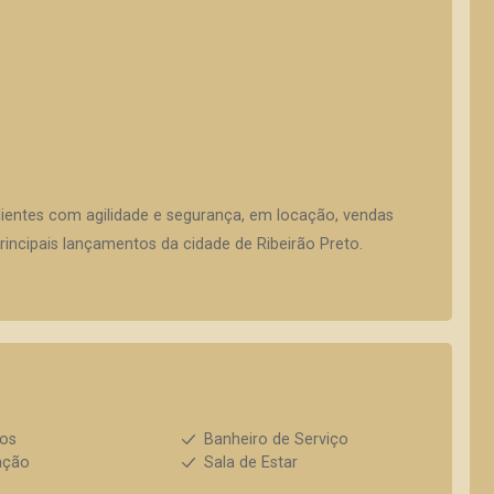
lientes com agilidade e segurança, em locação, vendas
incipais lançamentos da cidade de Ribeirão Preto.
ios
Banheiro de Serviço
ação
Sala de Estar