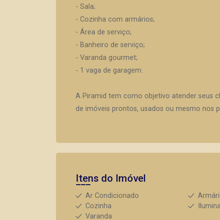
- Sala;
- Cozinha com armários;
- Área de serviço;
- Banheiro de serviço;
- Varanda gourmet;
- 1 vaga de garagem.
A Piramid tem como objetivo atender seus c
de imóveis prontos, usados ou mesmo nos pr
Itens do Imóvel
Ar Condicionado
Armár
Cozinha
Ilumin
Varanda