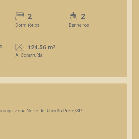
2
2
Dormitórios
Banheiros
²
124.56 m²
A. Construída
iranga, Zona Norte de Ribeirão Preto/SP.