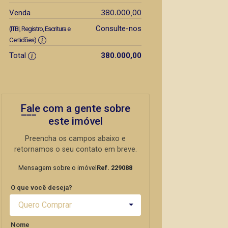
380.000,00
Venda
Consulte-nos
(ITBI, Registro, Escritura e
Certidões)
Total
380.000,00
Fale com a gente sobre
este imóvel
Preencha os campos abaixo e
retornamos o seu contato em breve.
Mensagem sobre o imóvel
Ref. 229088
O que você deseja?
Quero Comprar
Nome