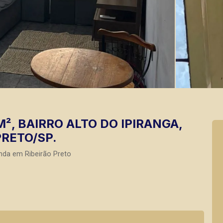
², BAIRRO ALTO DO IPIRANGA,
PRETO/SP.
nda em Ribeirão Preto