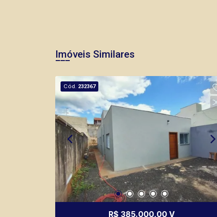
Imóveis Similares
Cód.
232367
R$ 385.000,00 V