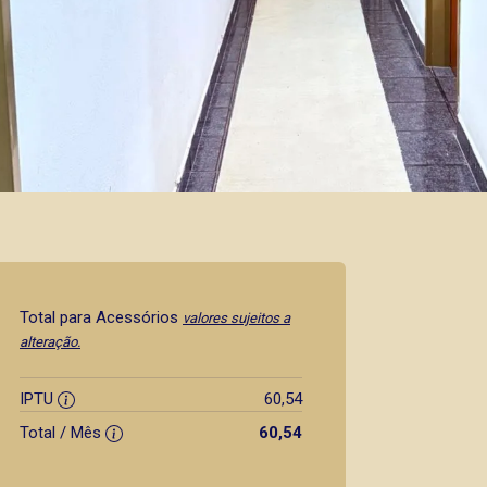
Total para Acessórios
valores sujeitos a
alteração.
IPTU
60,54
Total / Mês
60,54