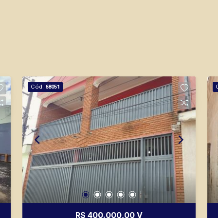
Cód.
68051
R$ 400.000,00 V