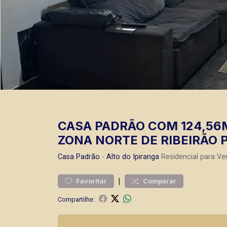
CASA PADRÃO COM 124,56M
ZONA NORTE DE RIBEIRÃO 
Casa
Padrão
-
Alto do Ipiranga
Residencial para Ve
|
Favoritar
Comparar
Compartilhe: