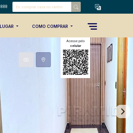
8888
ALUGAR
COMO COMPRAR
Acesse pelo
celular