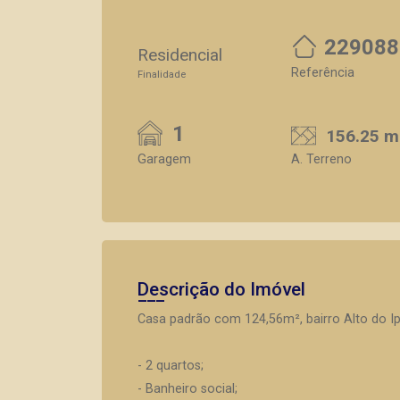
229088
Residencial
Referência
Finalidade
1
156.25 m
Garagem
A. Terreno
Descrição do Imóvel
Casa padrão com 124,56m², bairro Alto do Ip
- 2 quartos;
- Banheiro social;