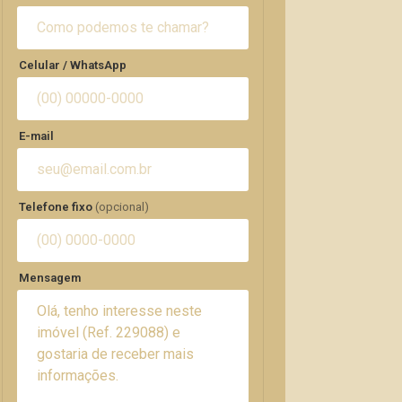
Celular / WhatsApp
E-mail
Telefone fixo
(opcional)
Mensagem