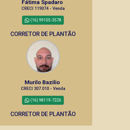
Fátima Spadaro
CRECI 119074 - Venda
(16) 99105-3578
CORRETOR DE PLANTÃO
Murilo Bazilio
CRECI 307.010 - Venda
(16) 98119-7226
CORRETOR DE PLANTÃO