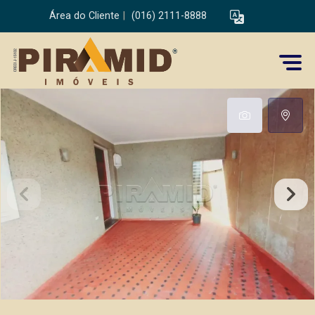
Área do Cliente
|
(016) 2111-8888