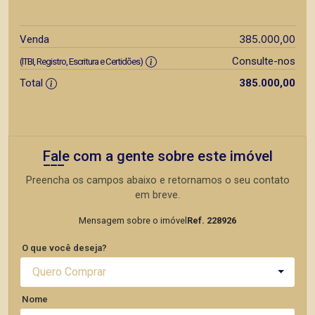
385.000,00
Venda
Consulte-nos
(ITBI, Registro, Escritura e Certidões)
Total
385.000,00
Fale com a gente sobre este imóvel
Preencha os campos abaixo e retornamos o seu contato
em breve.
Mensagem sobre o imóvel
Ref. 228926
O que você deseja?
Quero Comprar
Nome