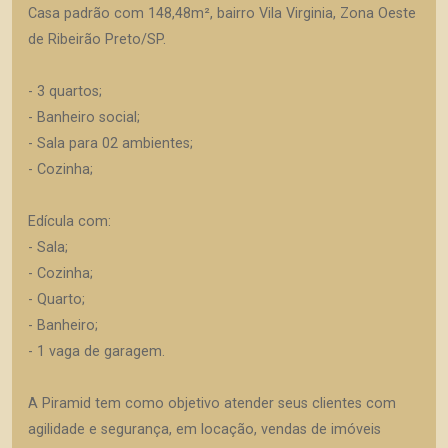
Casa padrão com 148,48m², bairro Vila Virginia, Zona Oeste
de Ribeirão Preto/SP.
- 3 quartos;
- Banheiro social;
- Sala para 02 ambientes;
- Cozinha;
Edícula com:
- Sala;
- Cozinha;
- Quarto;
- Banheiro;
- 1 vaga de garagem.
A Piramid tem como objetivo atender seus clientes com
agilidade e segurança, em locação, vendas de imóveis