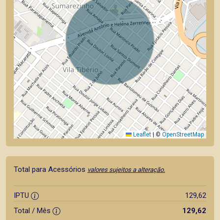
Leaflet
|
©
OpenStreetMap
Total para Acessórios
valores sujeitos a alteração.
IPTU
129,62
Total / Mês
129,62