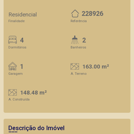
228926
Residencial
Finalidade
Referência
4
2
Dormitórios
Banheiros
1
163.00 m²
Garagem
A. Terreno
148.48 m²
A. Construída
Descrição do Imóvel