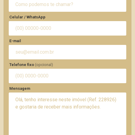
Celular / WhatsApp
E-mail
Telefone fixo
(opcional)
Mensagem