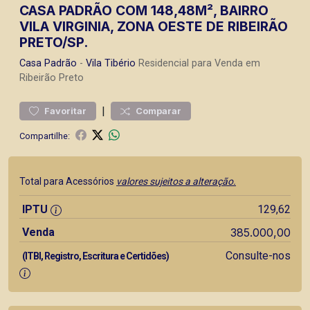
CASA PADRÃO COM 148,48M², BAIRRO
VILA VIRGINIA, ZONA OESTE DE RIBEIRÃO
PRETO/SP.
Casa
Padrão
-
Vila Tibério
Residencial para Venda em
Ribeirão Preto
|
Favoritar
Comparar
Compartilhe:
Total para Acessórios
valores sujeitos a alteração.
IPTU
129,62
Venda
385.000,00
Consulte-nos
(ITBI, Registro, Escritura e Certidões)