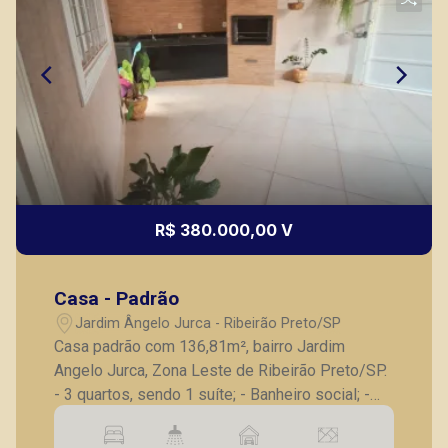
R$ 380.000,00 V
Casa - Padrão
Jardim Ângelo Jurca - Ribeirão Preto/SP
Casa padrão com 136,81m², bairro Jardim
Angelo Jurca, Zona Leste de Ribeirão Preto/SP.
- 3 quartos, sendo 1 suíte; - Banheiro social; -
Sala para 2 ambientes; - Varanda gourmet com
churrasqueira e cooktop; - Cozinha com balcão