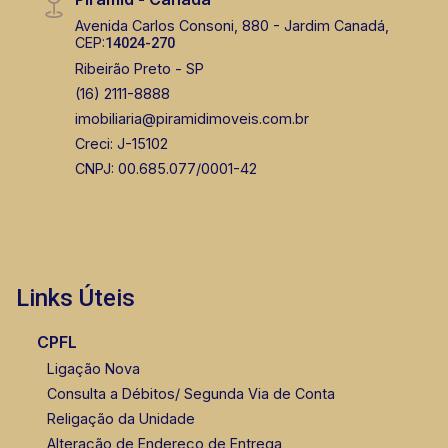
Avenida Carlos Consoni, 880 - Jardim Canadá,
CEP:
14024-270
Ribeirão Preto - SP
(16) 2111-8888
imobiliaria@piramidimoveis.com.br
Creci: J-15102
CNPJ: 00.685.077/0001-42
Links Úteis
CPFL
Ligação Nova
Consulta a Débitos/ Segunda Via de Conta
Religação da Unidade
Alteração de Endereço de Entrega