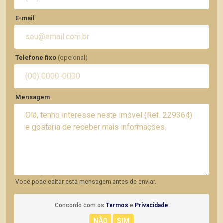
E-mail
Telefone fixo
(opcional)
Mensagem
Você pode editar esta mensagem antes de enviar.
Concordo com os
Termos
e
Privacidade