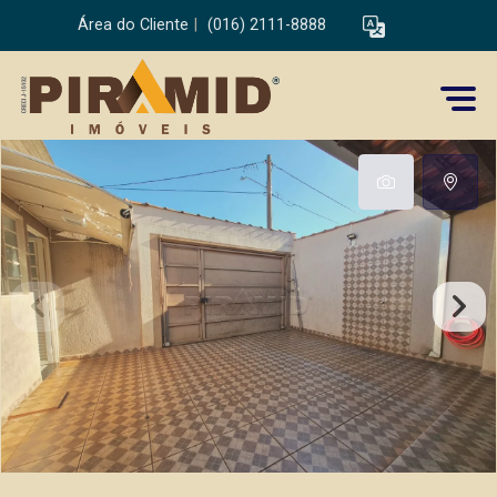
Área do Cliente
|
(016) 2111-8888