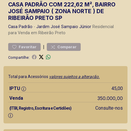
CASA PADRÃO COM 222,62 M², BAIRRO
JOSÉ SAMPAIO ( ZONA NORTE ) DE
RIBEIRÃO PRETO SP
Casa
Padrão
-
Jardim José Sampaio Júnior
Residencial
para Venda em Ribeirão Preto
|
Favoritar
Comparar
Compartilhe:
Total para Acessórios
valores sujeitos a alteração.
IPTU
45,00
Venda
350.000,00
Consulte-nos
(ITBI, Registro, Escritura e Certidões)