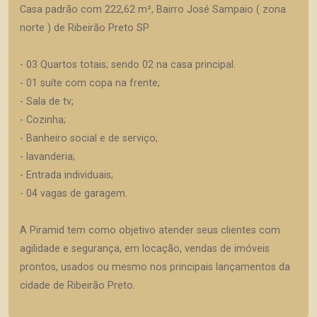
Casa padrão com 222,62 m², Bairro José Sampaio ( zona
norte ) de Ribeirão Preto SP
- 03 Quartos totais; sendo 02 na casa principal.
- 01 suíte com copa na frente;
- Sala de tv;
- Cozinha;
- Banheiro social e de serviço;
- lavanderia;
- Entrada individuais;
- 04 vagas de garagem.
A Piramid tem como objetivo atender seus clientes com
agilidade e segurança, em locação, vendas de imóveis
prontos, usados ou mesmo nos principais lançamentos da
cidade de Ribeirão Preto.