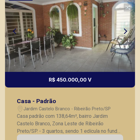
R$ 450.000,00 V
Casa - Padrão
Jardim Castelo Branco - Ribeirão Preto/SP
Casa padrão com 138,64m², bairro Jardim
Castelo Branco, Zona Leste de Ribeirão
Preto/SP. - 3 quartos, sendo 1 edícula no fundo;
- Sala; - Banheiro social; - Cozinha com armários;