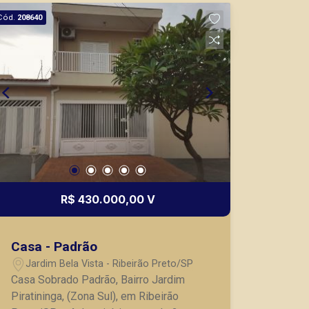
mesmo nos principais lançamentos da
Cód.
208640
cidade de Ribeirão Preto.
R$ 430.000,00 V
Casa - Padrão
Jardim Bela Vista - Ribeirão Preto/SP
Casa Sobrado Padrão, Bairro Jardim
Piratininga, (Zona Sul), em Ribeirão