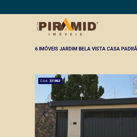
6 IMÓVEIS JARDIM BELA VISTA CASA PADR
Cód.
231863