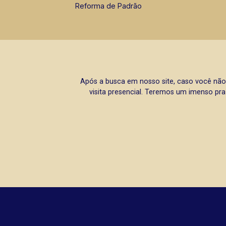
Reforma de Padrão
Após a busca em nosso site, caso você não
visita presencial. Teremos um imenso pra