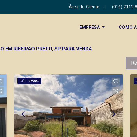
Área do Cliente
|
(016) 2111-
EMPRESA
COMO 
ÃO EM RIBEIRÃO PRETO, SP PARA VENDA
Re
Cód.
229637