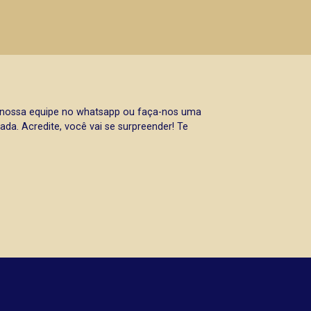
a nossa equipe no whatsapp ou faça-nos uma
da. Acredite, você vai se surpreender! Te