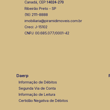
Canadá, CEP:
14024-270
Ribeirão Preto - SP
(16) 2111-8888
imobiliaria@piramidimoveis.com.br
Creci: J-15102
CNPJ: 00.685.077/0001-42
Daerp
Informação de Débitos
Segunda Via de Conta
Informação de Leitura
Certidão Negativa de Débitos