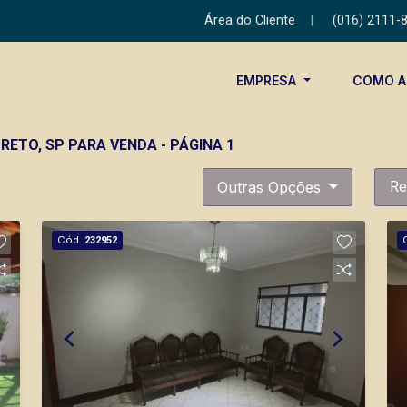
Área do Cliente
|
(016) 2111-
EMPRESA
COMO 
RETO, SP PARA VENDA - PÁGINA 1
Outras Opções
Re
Cód.
232952