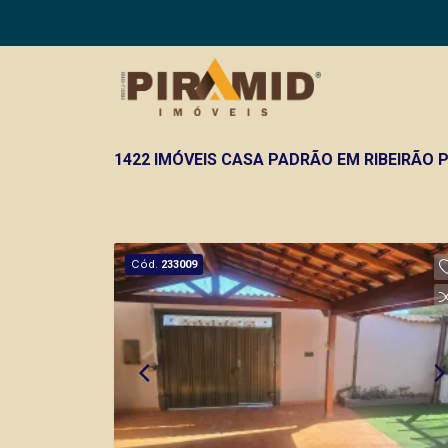
1422 IMÓVEIS CASA PADRÃO EM RIBEIRÃO P
Cód.
233009