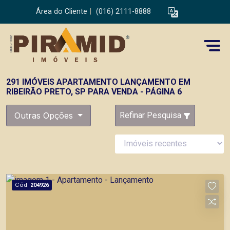
Área do Cliente
|
(016) 2111-8888
291 IMÓVEIS APARTAMENTO LANÇAMENTO EM
RIBEIRÃO PRETO, SP PARA VENDA - PÁGINA 6
Outras Opções
Refinar Pesquisa
Cód.
204926