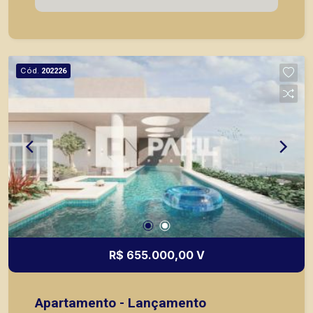
2024. * Consultar valores atualizados e unidades
disponíveis.
Cód.
202226
R$ 655.000,00 V
Apartamento - Lançamento