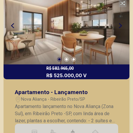
R$ 582.965,00
R$ 525.000,00 V
Apartamento - Lançamento
Nova Aliança - Ribeirão Preto/SP
Apartamento lançamento no Nova Aliança (Zona
Sul), em Ribeirão Preto -SP, com linda área de
lazer, plantas a escolher, contendo: - 2 suítes e
lavabo; - Sala 02 ambientes; - Cozinha; -