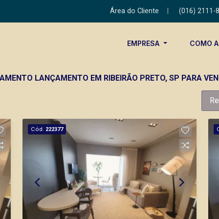
Área do Cliente
|
(016) 2111-
EMPRESA
COMO 
TAMENTO LANÇAMENTO EM RIBEIRÃO PRETO, SP PARA VE
Re
Cód.
222377