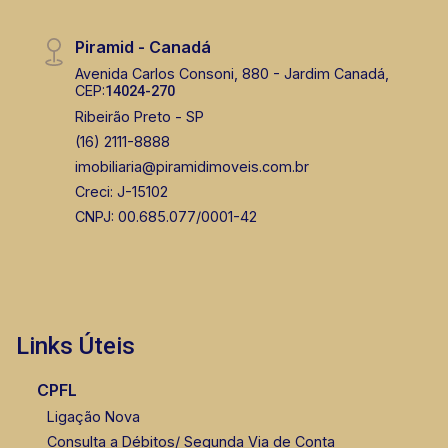
Piramid - Canadá
Avenida Carlos Consoni, 880 - Jardim Canadá,
CEP:
14024-270
Ribeirão Preto - SP
(16) 2111-8888
imobiliaria@piramidimoveis.com.br
Creci: J-15102
CNPJ: 00.685.077/0001-42
Links Úteis
CPFL
Ligação Nova
Consulta a Débitos/ Segunda Via de Conta