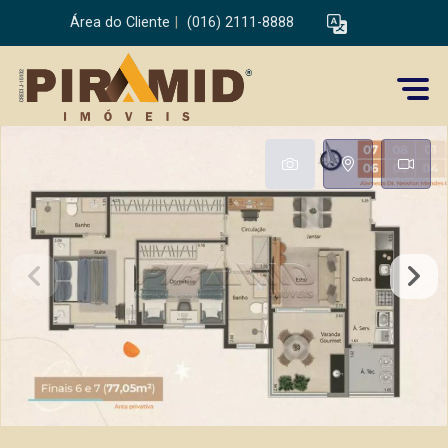
Área do Cliente
|
(016) 2111-8888