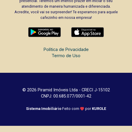
presencial. Teremos um imenso prazer em iniciar o seu
atendimento de maneira humanizada e diferenciada.
Acredite, você vai se surpreender! Te esperamos para aquele
cafezinho em nossa empresa!
Política de Privacidade
Termo de Uso
© 2026 Piramid Imóveis Ltda - CRECI J-15102
CNPJ: 00.685.077/0001-42
Sistema Imobiliário
Feito com
por
KUROLE