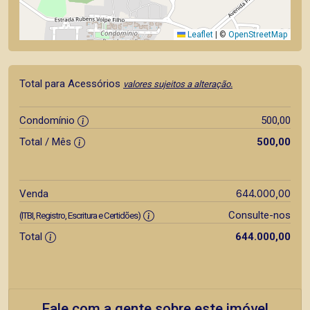
Leaflet
|
©
OpenStreetMap
Total para Acessórios
valores sujeitos a alteração.
Condomínio
500,00
Total / Mês
500,00
644.000,00
Venda
Consulte-nos
(ITBI, Registro, Escritura e Certidões)
Total
644.000,00
Fale com a gente sobre este imóvel