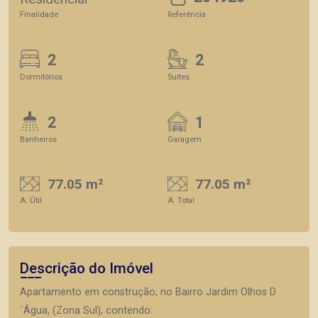
Finalidade
Referência
2
2
Dormitórios
Suítes
2
1
Banheiros
Garagem
77.05 m²
77.05 m²
A. Útil
A. Total
Descrição do Imóvel
Apartamento em construção, no Bairro Jardim Olhos D
´Água, (Zona Sul), contendo: