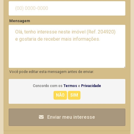
Mensagem
Você pode editar esta mensagem antes de enviar.
Concordo com os
Termos
e
Privacidade
Enviar meu interesse