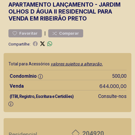
APARTAMENTO
LANÇAMENTO
-
JARDIM
OLHOS D ÁGUA II
RESIDENCIAL PARA
VENDA EM RIBEIRÃO PRETO
|
Favoritar
Comparar
Compartilhe:
Total para Acessórios
valores sujeitos a alteração.
Condomínio
500,00
Venda
644.000,00
Consulte-nos
(ITBI, Registro, Escritura e Certidões)
204920
Residencial