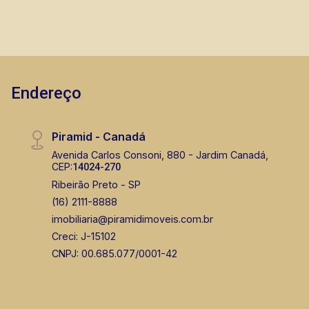
Endereço
Piramid - Canadá
Avenida Carlos Consoni, 880 - Jardim Canadá,
CEP:
14024-270
Ribeirão Preto - SP
(16) 2111-8888
imobiliaria@piramidimoveis.com.br
Creci: J-15102
CNPJ: 00.685.077/0001-42