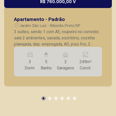
R$ 760.000,00 V
Apartamento - Padrão
Jardim São Luiz - Ribeirão Preto/SP
3 suítes, sendo 1 com AE, roupeiro no corredor,
sala 2 ambientes, sacada, escritório, cozinha
planejada, dep. empregada, AS, piso frio, 2
vagas garagem.
3
5
2
249m²
Dorm.
Banho
Garagens
Const.