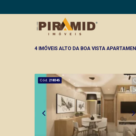
4 IMÓVEIS ALTO DA BOA VISTA APARTAME
Cód.
218345