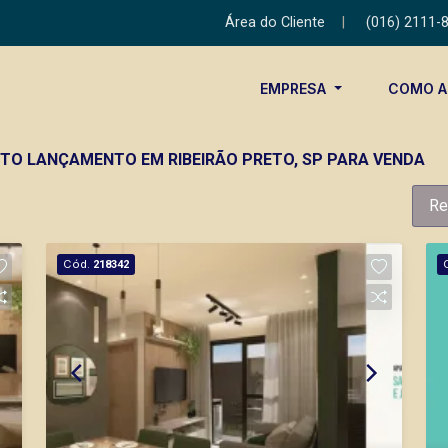
Área do Cliente
|
(016) 2111-
EMPRESA
COMO 
NTO LANÇAMENTO EM RIBEIRÃO PRETO, SP PARA VENDA
Re
Cód.
218342