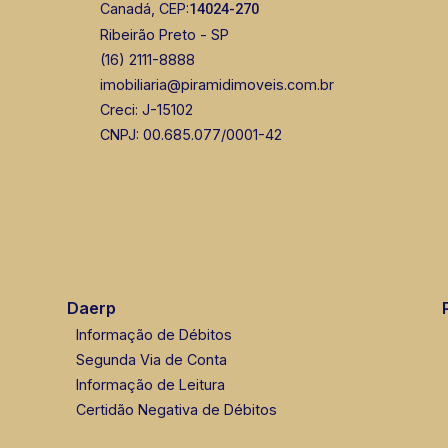
Canadá, CEP:
14024-270
Ribeirão Preto - SP
(16) 2111-8888
imobiliaria@piramidimoveis.com.br
Creci: J-15102
CNPJ: 00.685.077/0001-42
Daerp
Informação de Débitos
Segunda Via de Conta
Informação de Leitura
Certidão Negativa de Débitos