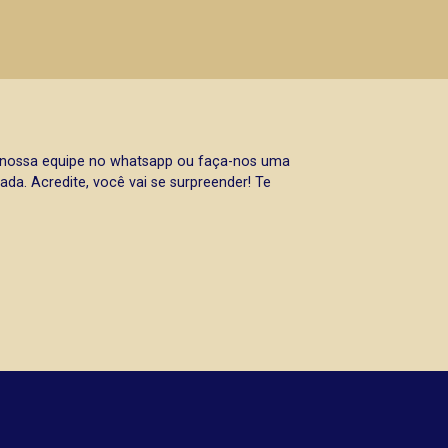
a nossa equipe no whatsapp ou faça-nos uma
da. Acredite, você vai se surpreender! Te