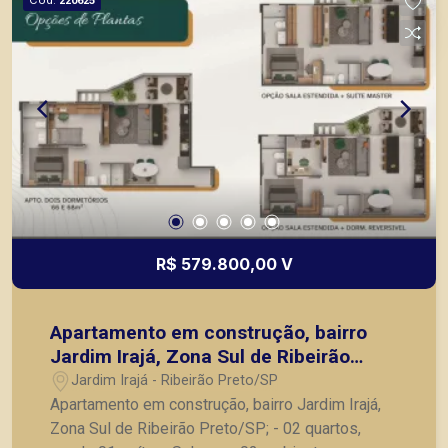
220625
R$ 579.800,00 V
Apartamento em construção, bairro
Jardim Irajá, Zona Sul de Ribeirão
Preto/SP;
Jardim Irajá - Ribeirão Preto/SP
Apartamento em construção, bairro Jardim Irajá,
Zona Sul de Ribeirão Preto/SP; - 02 quartos,