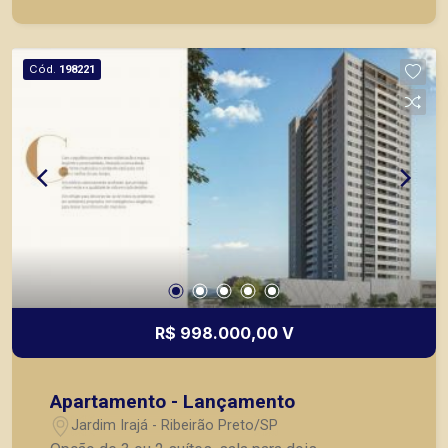
chaves. * consultar tabelas atualizadas e
unidades disponíveis
Cód.
198221
R$ 998.000,00 V
Apartamento - Lançamento
Jardim Irajá - Ribeirão Preto/SP