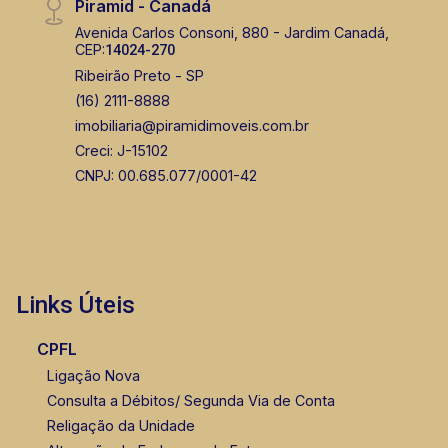
Piramid - Canadá
Avenida Carlos Consoni, 880 - Jardim Canadá,
CEP:
14024-270
Ribeirão Preto - SP
(16) 2111-8888
imobiliaria@piramidimoveis.com.br
Creci: J-15102
CNPJ: 00.685.077/0001-42
Links Úteis
CPFL
Ligação Nova
Consulta a Débitos/ Segunda Via de Conta
Religação da Unidade