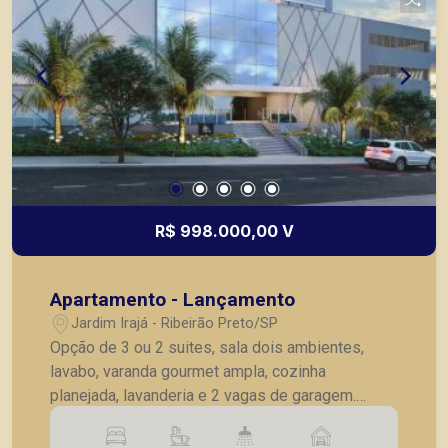
R$ 998.000,00 V
Apartamento - Lançamento
Jardim Irajá - Ribeirão Preto/SP
Opção de 3 ou 2 suites, sala dois ambientes,
lavabo, varanda gourmet ampla, cozinha
planejada, lavanderia e 2 vagas de garagem.
Entrega prevista para Outubro de 2022. Exemplo
de fluxo de pagamento: ato de R$85.679,93 mais