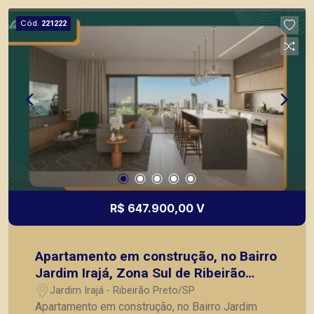
em contato com a Piramid Imóveis, a sua
Cód.
221222
imobiliária em Ribeirão Preto.
R$ 647.900,00 V
Apartamento em construção, no Bairro
Jardim Irajá, Zona Sul de Ribeirão
Preto/SP;
Jardim Irajá - Ribeirão Preto/SP
Apartamento em construção, no Bairro Jardim