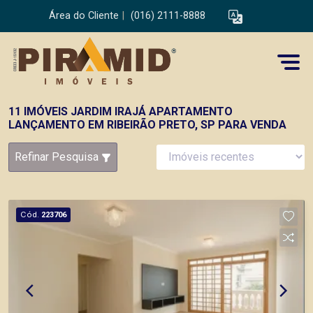
Área do Cliente
|
(016) 2111-8888
11 IMÓVEIS JARDIM IRAJÁ APARTAMENTO
LANÇAMENTO EM RIBEIRÃO PRETO, SP PARA VENDA
Refinar Pesquisa
Cód.
223706