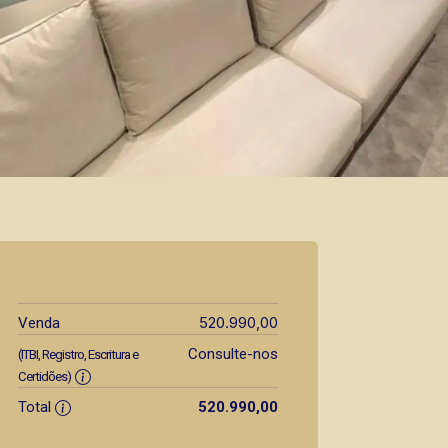
520.990,00
Venda
Consulte-nos
(ITBI, Registro, Escritura e
Certidões)
Total
520.990,00