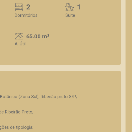
2
1
Dormitórios
Suite
65.00 m²
A. Útil
Botânico (Zona Sul), Ribeirão preto S/P;
e Ribeirão Preto;
ões de tipologia;