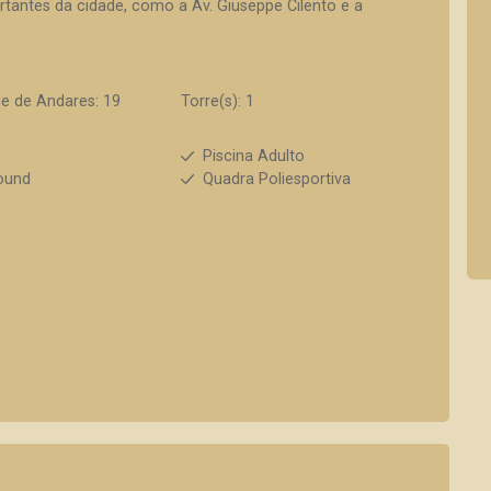
rtantes da cidade, como a Av. Giuseppe Cilento e a
e de Andares: 19
Torre(s): 1
s
Piscina Adulto
ound
Quadra Poliesportiva