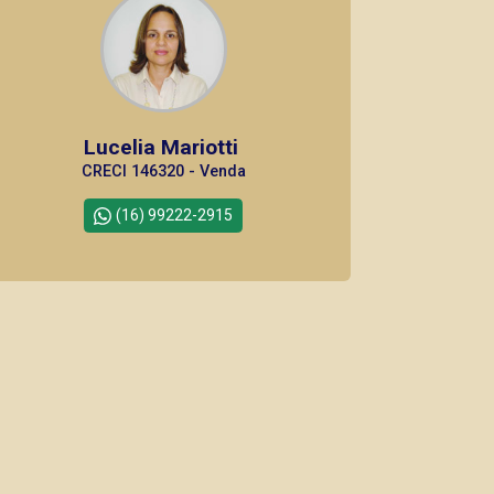
Lucelia Mariotti
CRECI 146320 - Venda
(16) 99222-2915