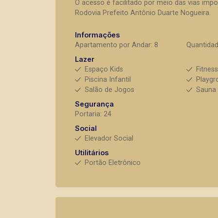
O acesso é facilitado por meio das vias impo
Rodovia Prefeito Antônio Duarte Nogueira.
Informações
Apartamento por Andar: 8
Quantidad
Lazer
Espaço Kids
Fitnes
Piscina Infantil
Playgr
Salão de Jogos
Sauna
Segurança
Portaria: 24
Social
Elevador Social
Utilitários
Portão Eletrônico