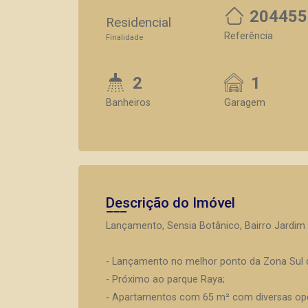
204455
Residencial
Referência
Finalidade
2
1
Banheiros
Garagem
Descrição do Imóvel
Lançamento, Sensia Botânico, Bairro Jardim 
- Lançamento no melhor ponto da Zona Sul d
- Próximo ao parque Raya;
- Apartamentos com 65 m² com diversas opç