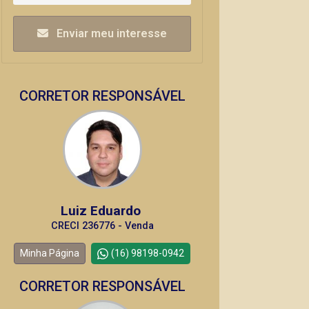
Enviar meu interesse
CORRETOR RESPONSÁVEL
Luiz Eduardo
CRECI 236776 - Venda
Minha Página
(16) 98198-0942
CORRETOR RESPONSÁVEL