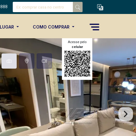
8888
ALUGAR
COMO COMPRAR
Acesse pelo
celular