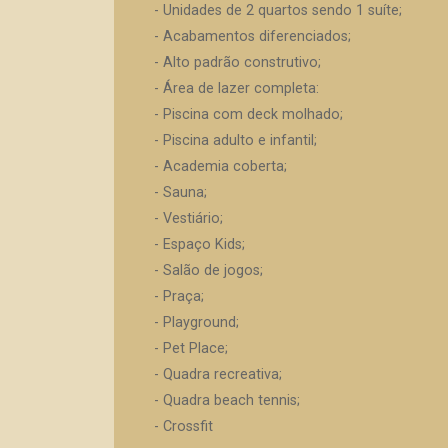
- Unidades de 2 quartos sendo 1 suíte;
- Acabamentos diferenciados;
- Alto padrão construtivo;
- Área de lazer completa:
- Piscina com deck molhado;
- Piscina adulto e infantil;
- Academia coberta;
- Sauna;
- Vestiário;
- Espaço Kids;
- Salão de jogos;
- Praça;
- Playground;
- Pet Place;
- Quadra recreativa;
- Quadra beach tennis;
- Crossfit