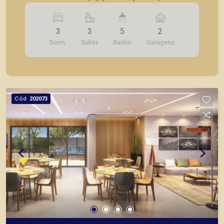
- 3 suítes; - Sala 2 ambientes; - Lavabo; -
Cozinha; - Lavanderia; - Varanda gourmet; - Laje
3
3
5
2
técnica; - 2 vagas de garagem. - Fotos do
Dorm.
Suítes
Banho
Garagens
decorado. * Entrega prevista para Fevereiro de
2024. * Consultar valores atualizados e unidades
disponíveis.
Cód.
202073