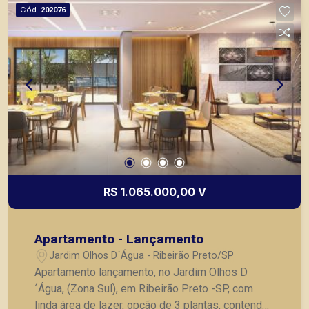
Cód.
202076
R$ 1.065.000,00 V
Apartamento - Lançamento
Jardim Olhos D´Água - Ribeirão Preto/SP
Apartamento lançamento, no Jardim Olhos D
´Água, (Zona Sul), em Ribeirão Preto -SP, com
linda área de lazer, opção de 3 plantas, contendo: