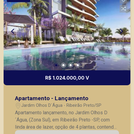
R$ 1.024.000,00 V
Apartamento - Lançamento
Jardim Olhos D´Água - Ribeirão Preto/SP
Apartamento lançamento, no Jardim Olhos D
´Água, (Zona Sul), em Ribeirão Preto -SP, com
linda área de lazer, opção de 4 plantas, contendo: