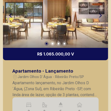
R$ 1.065.000,00 V
Apartamento - Lançamento
Jardim Olhos D´Água - Ribeirão Preto/SP
Apartamento lançamento, no Jardim Olhos D
´Água, (Zona Sul), em Ribeirão Preto -SP, com
linda área de lazer, opção de 3 plantas, contendo:
- 3 suítes; - Sala 2 ambientes; - Lavabo; -
Cozinha; - Lavanderia; - Varanda gourmet; - Laje