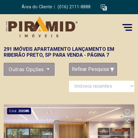
Área do Cliente
|
(016) 2111-8888
291 IMÓVEIS APARTAMENTO LANÇAMENTO EM
RIBEIRÃO PRETO, SP PARA VENDA - PÁGINA 7
Outras Opções
Refinar Pesquisa
Cód.
202085