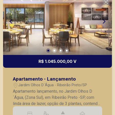
R$ 1.045.000,00 V
Apartamento - Lançamento
Jardim Olhos D´Água - Ribeirão Preto/SP
Apartamento lançamento, no Jardim Olhos D
´Água, (Zona Sul), em Ribeirão Preto -SP, com
linda área de lazer, opção de 3 plantas, contendo:
- 3 suítes; - Sala 2 ambientes; - Lavabo; -