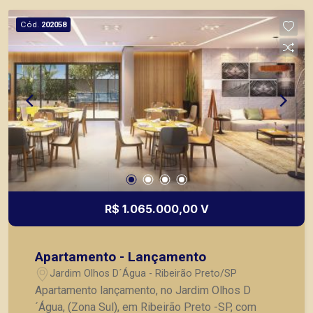
Cód.
202058
R$ 1.065.000,00 V
Apartamento - Lançamento
Jardim Olhos D´Água - Ribeirão Preto/SP
Apartamento lançamento, no Jardim Olhos D
´Água, (Zona Sul), em Ribeirão Preto -SP, com