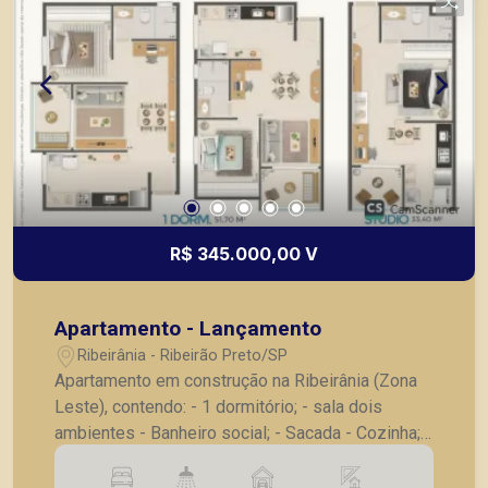
R$ 345.000,00 V
Apartamento - Lançamento
Ribeirânia - Ribeirão Preto/SP
Apartamento em construção na Ribeirânia (Zona
Leste), contendo: - 1 dormitório; - sala dois
ambientes - Banheiro social; - Sacada - Cozinha; -
lavanderia - 1 vaga de garagem coberta Prédio
em construção com entrega prevista para Julho