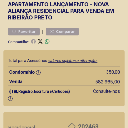
APARTAMENTO
LANÇAMENTO
-
NOVA
ALIANÇA
RESIDENCIAL PARA VENDA EM
RIBEIRÃO PRETO
|
Favoritar
Comparar
Compartilhe:
Total para Acessórios
valores sujeitos a alteração.
Condomínio
350,00
Venda
582.965,00
Consulte-nos
(ITBI, Registro, Escritura e Certidões)
202463
Residencial