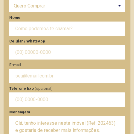
Quero Comprar
Nome
Celular / WhatsApp
E-mail
Telefone fixo
(opcional)
Mensagem