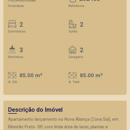
Finalidade
Referência
2
2
Dormitórios
Suítes
3
2
Banheiros
Garagens
85.00 m²
85.00 m²
A. Útil
A. Total
Descrição do Imóvel
Apartamento lançamento no Nova Aliança (Zona Sul), em
Ribeirão Preto -SP, com linda área de lazer, plantas a