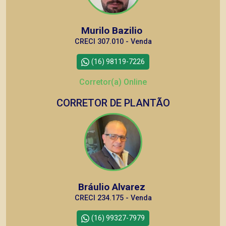
Murilo Bazilio
CRECI 307.010 - Venda
(16) 98119-7226
Corretor(a) Online
CORRETOR DE PLANTÃO
Bráulio Alvarez
CRECI 234.175 - Venda
(16) 99327-7979