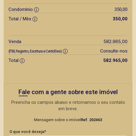
Condomínio
350,00
Total / Mês
350,00
582.965,00
Venda
Consulte-nos
(ITBI, Registro, Escritura e Certidões)
Total
582.965,00
Fale com a gente sobre este imóvel
Preencha os campos abaixo e retornamos o seu contato
em breve.
Mensagem sobre o imóvel
Ref. 202463
O que você deseja?