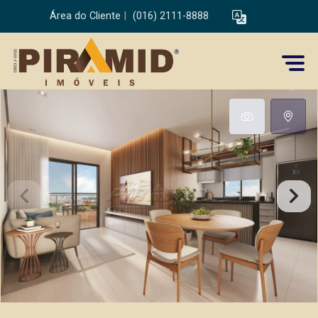
Área do Cliente
|
(016) 2111-8888