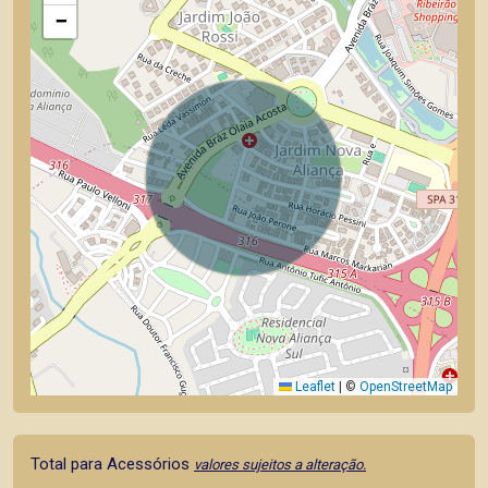
−
Leaflet
|
©
OpenStreetMap
Total para Acessórios
valores sujeitos a alteração.