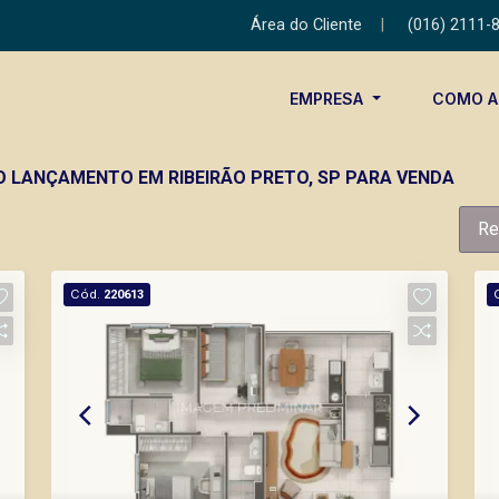
Área do Cliente
|
(016) 2111-
EMPRESA
COMO 
 LANÇAMENTO EM RIBEIRÃO PRETO, SP PARA VENDA
Re
Cód.
220613