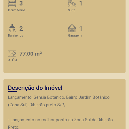
3
1
Dormitórios
Suite
2
1
Banheiros
Garagem
77.00 m²
A. Útil
Descrição do Imóvel
Lançamento, Sensia Botânico, Bairro Jardim Botânico
(Zona Sul), Ribeirão preto S/P;
- Lançamento no melhor ponto da Zona Sul de Ribeirão
Preto;