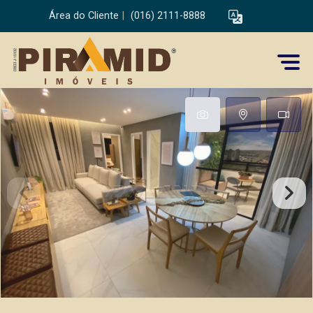
Área do Cliente
|
(016) 2111-8888