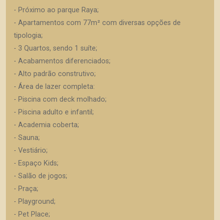
- Próximo ao parque Raya;
- Apartamentos com 77m² com diversas opções de
tipologia;
- 3 Quartos, sendo 1 suíte;
- Acabamentos diferenciados;
- Alto padrão construtivo;
- Área de lazer completa:
- Piscina com deck molhado;
- Piscina adulto e infantil;
- Academia coberta;
- Sauna;
- Vestiário;
- Espaço Kids;
- Salão de jogos;
- Praça;
- Playground;
- Pet Place;