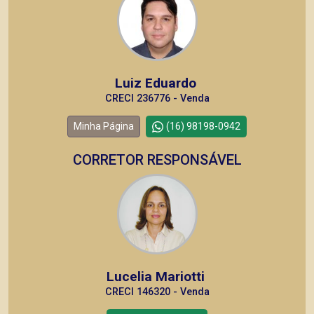
Luiz Eduardo
CRECI 236776 - Venda
Minha Página
(16) 98198-0942
CORRETOR RESPONSÁVEL
Lucelia Mariotti
CRECI 146320 - Venda