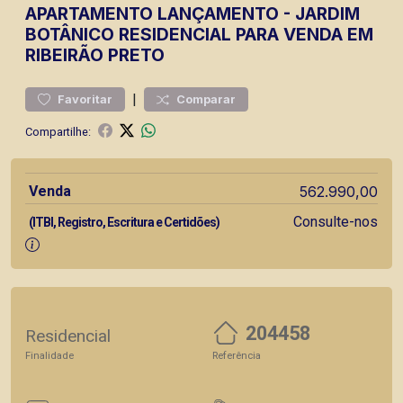
APARTAMENTO
LANÇAMENTO
-
JARDIM
BOTÂNICO
RESIDENCIAL PARA VENDA EM
RIBEIRÃO PRETO
|
Favoritar
Comparar
Compartilhe:
Venda
562.990,00
Consulte-nos
(ITBI, Registro, Escritura e Certidões)
204458
Residencial
Finalidade
Referência