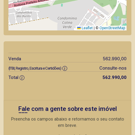
Leaflet
|
©
OpenStreetMap
562.990,00
Venda
Consulte-nos
(ITBI, Registro, Escritura e Certidões)
Total
562.990,00
Fale com a gente sobre este imóvel
Preencha os campos abaixo e retornamos o seu contato
em breve.