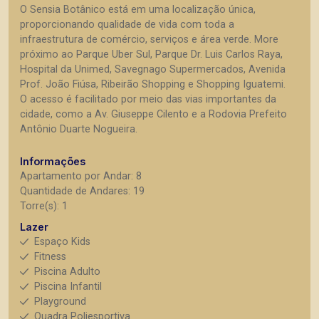
O Sensia Botânico está em uma localização única,
proporcionando qualidade de vida com toda a
infraestrutura de comércio, serviços e área verde. More
próximo ao Parque Uber Sul, Parque Dr. Luis Carlos Raya,
Hospital da Unimed, Savegnago Supermercados, Avenida
Prof. João Fiúsa, Ribeirão Shopping e Shopping Iguatemi.
O acesso é facilitado por meio das vias importantes da
cidade, como a Av. Giuseppe Cilento e a Rodovia Prefeito
Antônio Duarte Nogueira.
Informações
Apartamento por Andar: 8
Quantidade de Andares: 19
Torre(s): 1
Lazer
Espaço Kids
Fitness
Piscina Adulto
Piscina Infantil
Playground
Quadra Poliesportiva