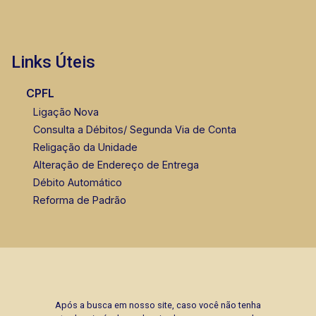
Links Úteis
CPFL
Ligação Nova
Consulta a Débitos/ Segunda Via de Conta
Religação da Unidade
Alteração de Endereço de Entrega
Débito Automático
Reforma de Padrão
Após a busca em nosso site, caso você não tenha