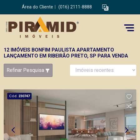
Área do Cliente
|
(016) 2111-8888
12 IMÓVEIS BONFIM PAULISTA APARTAMENTO
LANÇAMENTO EM RIBEIRÃO PRETO, SP PARA VENDA
Refinar Pesquisa
Cód.
230747