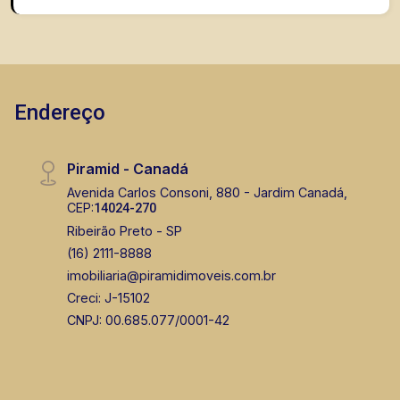
Endereço
Piramid - Canadá
Avenida Carlos Consoni, 880 - Jardim Canadá,
CEP:
14024-270
Ribeirão Preto - SP
(16) 2111-8888
imobiliaria@piramidimoveis.com.br
Creci: J-15102
CNPJ: 00.685.077/0001-42