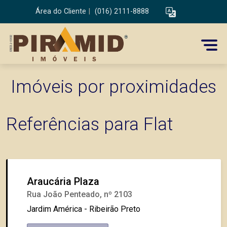
Área do Cliente
|
(016) 2111-8888
Imóveis por proximidades
Referências para Flat
Araucária Plaza
Rua João Penteado, nº 2103
Jardim América - Ribeirão Preto