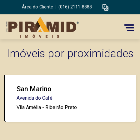
Área do Cliente
|
(016) 2111-8888
Imóveis por proximidades
San Marino
Avenida do Café
Vila Amélia - Ribeirão Preto