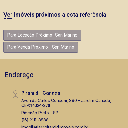
Ver Imóveis próximos a esta referência
Para Locação Próximo- San Marino
Para Venda Próximo - San Marino
Endereço
Piramid - Canadá
Avenida Carlos Consoni, 880 - Jardim Canadá,
CEP:
14024-270
Ribeirão Preto - SP
(16) 2111-8888
imobiliaria@piramidimoveis.com.br