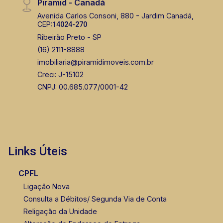
Piramid - Canadá
Avenida Carlos Consoni, 880 - Jardim Canadá,
CEP:
14024-270
Ribeirão Preto - SP
(16) 2111-8888
imobiliaria@piramidimoveis.com.br
Creci: J-15102
CNPJ: 00.685.077/0001-42
Links Úteis
CPFL
Ligação Nova
Consulta a Débitos/ Segunda Via de Conta
Religação da Unidade