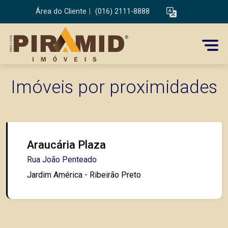
Área do Cliente
|
(016) 2111-8888
Imóveis por proximidades
Araucária Plaza
Rua João Penteado
Jardim América - Ribeirão Preto