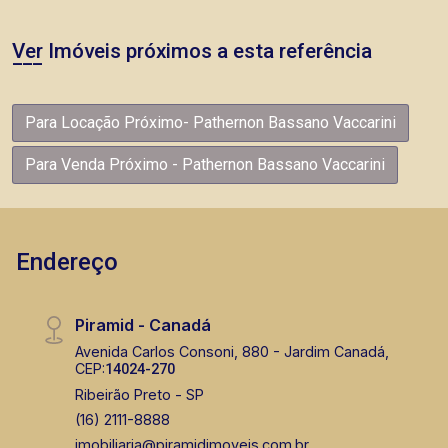
Ver Imóveis próximos a esta referência
Para Locação Próximo- Pathernon Bassano Vaccarini
Para Venda Próximo - Pathernon Bassano Vaccarini
Endereço
Piramid - Canadá
Avenida Carlos Consoni, 880 - Jardim Canadá,
CEP:
14024-270
Ribeirão Preto - SP
(16) 2111-8888
imobiliaria@piramidimoveis.com.br