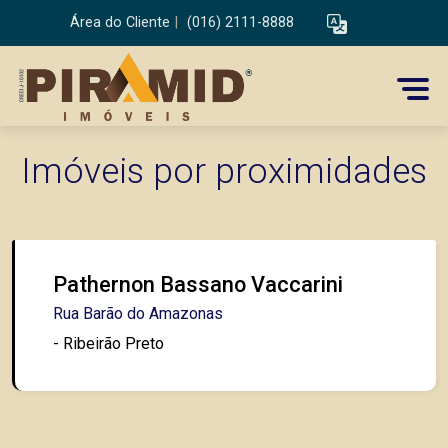
Área do Cliente
|
(016) 2111-8888
Imóveis por proximidades
Pathernon Bassano Vaccarini
Rua Barão do Amazonas
- Ribeirão Preto