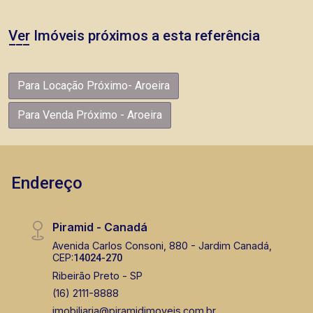
Ver Imóveis próximos a esta referência
Para Locação Próximo- Aroeira
Para Venda Próximo - Aroeira
Endereço
Piramid - Canadá
Avenida Carlos Consoni, 880 - Jardim Canadá,
CEP:
14024-270
Ribeirão Preto - SP
(16) 2111-8888
imobiliaria@piramidimoveis.com.br