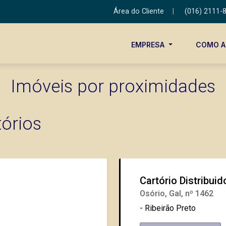
Área do Cliente
|
(016) 2111-
EMPRESA
COMO 
Imóveis por proximidades
tórios
Cartório Distribuido
Osório, Gal, nº 1462
- Ribeirão Preto