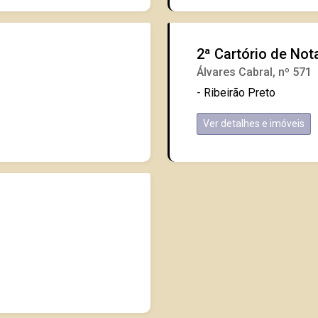
2ª Cartório de Not
Álvares Cabral, nº 571
- Ribeirão Preto
Ver detalhes e imóveis