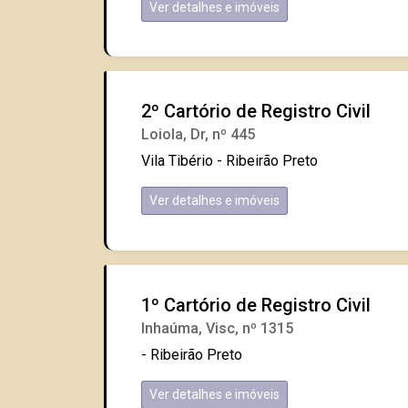
Ver detalhes e imóveis
2º Cartório de Registro Civil
Loiola, Dr, nº 445
Vila Tibério - Ribeirão Preto
Ver detalhes e imóveis
1º Cartório de Registro Civil
Inhaúma, Visc, nº 1315
- Ribeirão Preto
Ver detalhes e imóveis