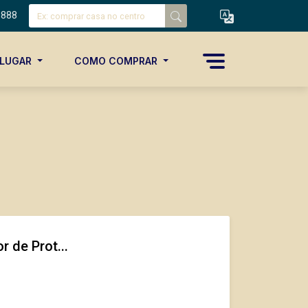
8888
ALUGAR
COMO COMPRAR
r de Prot...