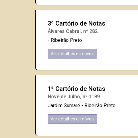
3ª Cartório de Notas
Álvares Cabral, nº 282
- Ribeirão Preto
Ver detalhes e imóveis
1ª Cartório de Notas
Nove de Julho, nº 1189
Jardim Sumaré - Ribeirão Preto
Ver detalhes e imóveis