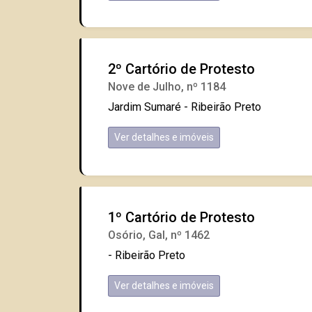
2º Cartório de Protesto
Nove de Julho, nº 1184
Jardim Sumaré - Ribeirão Preto
Ver detalhes e imóveis
1º Cartório de Protesto
Osório, Gal, nº 1462
- Ribeirão Preto
Ver detalhes e imóveis