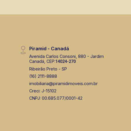
Piramid - Canadá
Avenida Carlos Consoni, 880 - Jardim
Canadá, CEP:
14024-270
Ribeirão Preto - SP
(16) 2111-8888
imobiliaria@piramidimoveis.com.br
Creci: J-15102
CNPJ: 00.685.077/0001-42