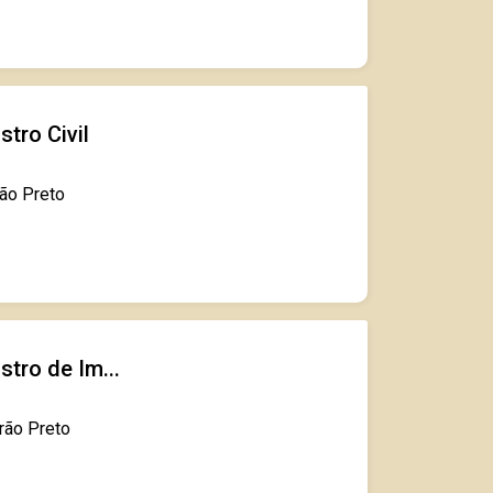
stro Civil
rão Preto
stro de Im...
irão Preto