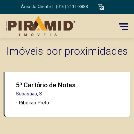
Área do Cliente
|
(016) 2111-8888
Imóveis por proximidades
5º Cartório de Notas
Sebastião, S
- Ribeirão Preto