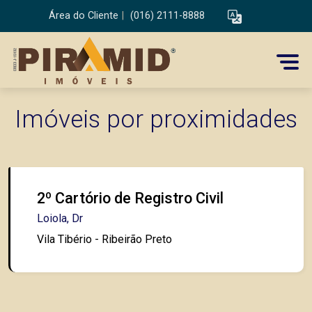
Área do Cliente
|
(016) 2111-8888
Imóveis por proximidades
2º Cartório de Registro Civil
Loiola, Dr
Vila Tibério - Ribeirão Preto