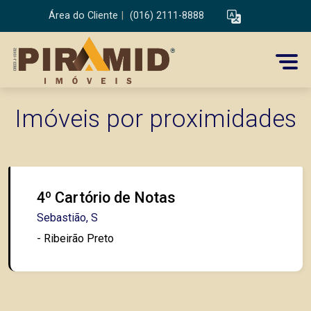
Área do Cliente
|
(016) 2111-8888
Imóveis por proximidades
4º Cartório de Notas
Sebastião, S
- Ribeirão Preto