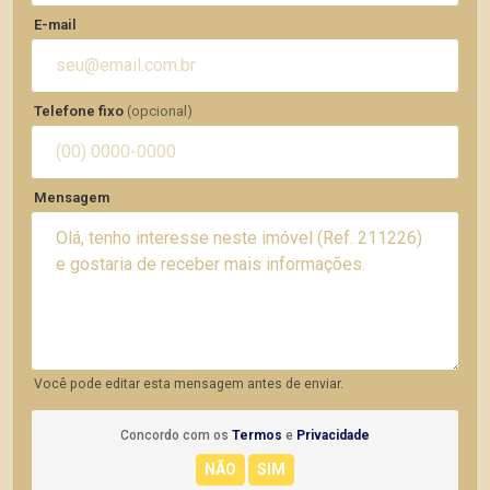
E-mail
Telefone fixo
(opcional)
Mensagem
Você pode editar esta mensagem antes de enviar.
Concordo com os
Termos
e
Privacidade