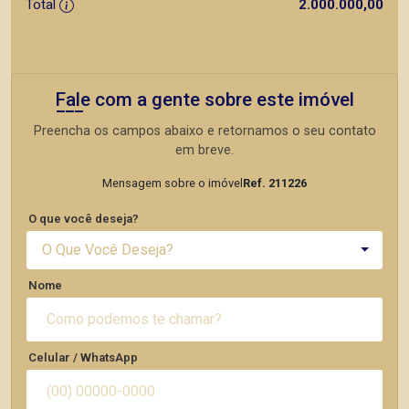
Total
2.000.000,00
Fale com a gente sobre este imóvel
Preencha os campos abaixo e retornamos o seu contato
em breve.
Mensagem sobre o imóvel
Ref. 211226
O que você deseja?
O Que Você Deseja?
Nome
Celular / WhatsApp