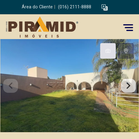
Área do Cliente
|
(016) 2111-8888