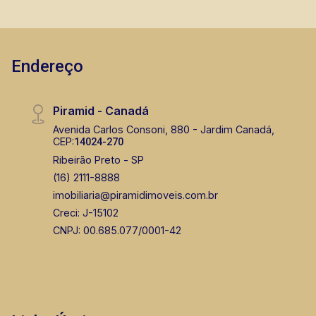
Endereço
Piramid - Canadá
Avenida Carlos Consoni, 880 - Jardim Canadá,
CEP:
14024-270
Ribeirão Preto - SP
(16) 2111-8888
imobiliaria@piramidimoveis.com.br
Creci: J-15102
CNPJ: 00.685.077/0001-42