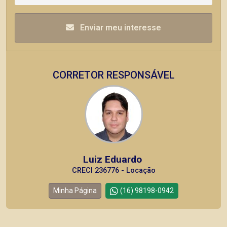
Enviar meu interesse
CORRETOR RESPONSÁVEL
Luiz Eduardo
CRECI 236776 - Locação
Minha Página
(16) 98198-0942