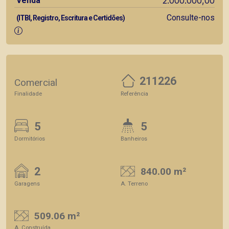
Venda
2.000.000,00
Consulte-nos
(ITBI, Registro, Escritura e Certidões)
211226
Comercial
Finalidade
Referência
5
5
Dormitórios
Banheiros
2
840.00 m²
Garagens
A. Terreno
509.06 m²
A. Construída