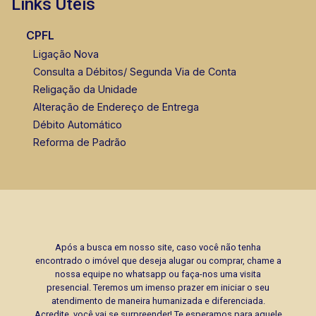
Links Úteis
CPFL
Ligação Nova
Consulta a Débitos/ Segunda Via de Conta
Religação da Unidade
Alteração de Endereço de Entrega
Débito Automático
Reforma de Padrão
Após a busca em nosso site, caso você não tenha
encontrado o imóvel que deseja alugar ou comprar, chame a
nossa equipe no whatsapp ou faça-nos uma visita
presencial. Teremos um imenso prazer em iniciar o seu
atendimento de maneira humanizada e diferenciada.
Acredite, você vai se surpreender! Te esperamos para aquele