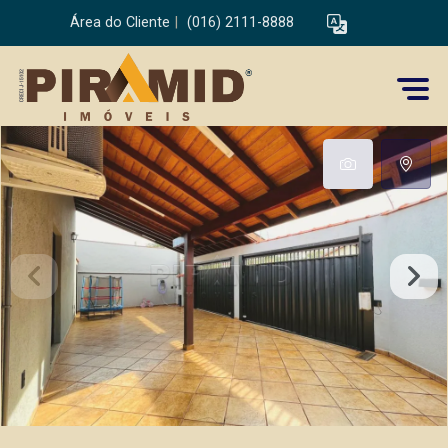
Área do Cliente
|
(016) 2111-8888