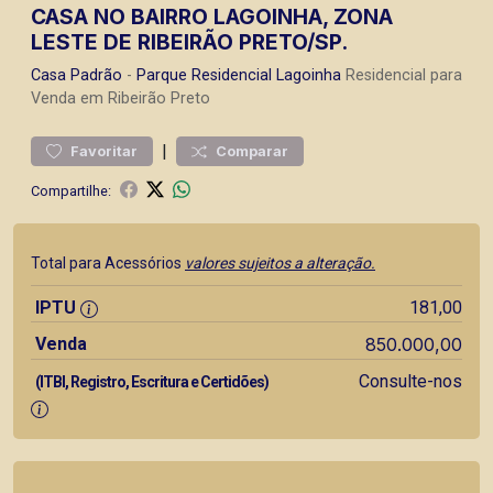
CASA NO BAIRRO LAGOINHA, ZONA
LESTE DE RIBEIRÃO PRETO/SP.
Casa
Padrão
-
Parque Residencial Lagoinha
Residencial para
Venda em Ribeirão Preto
|
Favoritar
Comparar
Compartilhe:
Total para Acessórios
valores sujeitos a alteração.
IPTU
181,00
Venda
850.000,00
Consulte-nos
(ITBI, Registro, Escritura e Certidões)