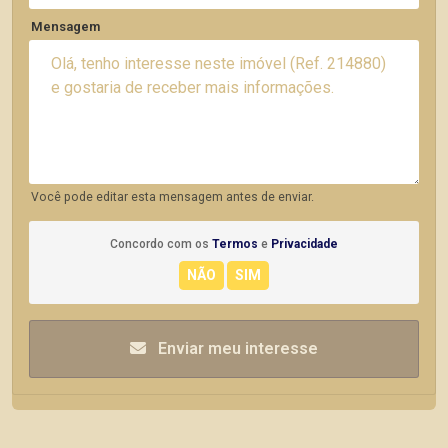
Mensagem
Você pode editar esta mensagem antes de enviar.
Concordo com os
Termos
e
Privacidade
Enviar meu interesse