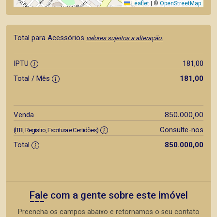
Leaflet
|
©
OpenStreetMap
Total para Acessórios
valores sujeitos a alteração.
IPTU
181,00
Total / Mês
181,00
850.000,00
Venda
Consulte-nos
(ITBI, Registro, Escritura e Certidões)
Total
850.000,00
Fale com a gente sobre este imóvel
Preencha os campos abaixo e retornamos o seu contato