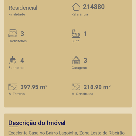
214880
Residencial
Finalidade
Referência
3
1
Dormitórios
Suite
4
3
Banheiros
Garagens
397.95 m²
218.90 m²
A. Terreno
A. Construída
Descrição do Imóvel
Excelente Casa no Bairro Lagoinha, Zona Leste de Ribeirão