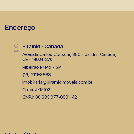
Endereço
Piramid - Canadá
Avenida Carlos Consoni, 880 - Jardim Canadá,
CEP:
14024-270
Ribeirão Preto - SP
(16) 2111-8888
imobiliaria@piramidimoveis.com.br
Creci: J-15102
CNPJ: 00.685.077/0001-42