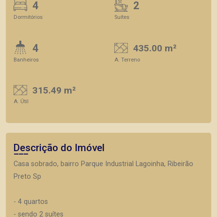
4
2
Dormitórios
Suítes
4
435.00 m²
Banheiros
A. Terreno
315.49 m²
A. Útil
Descrição do Imóvel
Casa sobrado, bairro Parque Industrial Lagoinha, Ribeirão
Preto Sp
- 4 quartos
- sendo 2 suítes