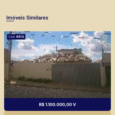
Imóveis Similares
Cód.
87572
R$ 1.100.000,00 V