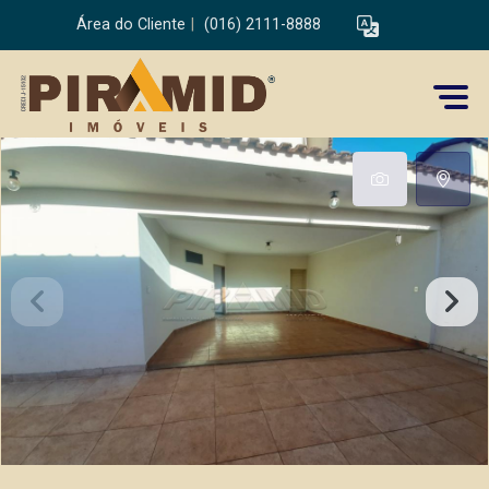
Área do Cliente
|
(016) 2111-8888