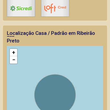
Localização Casa / Padrão em Ribeirão
Preto
+
−