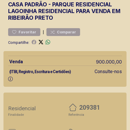
CASA
PADRÃO
-
PARQUE RESIDENCIAL
LAGOINHA
RESIDENCIAL PARA VENDA EM
RIBEIRÃO PRETO
|
Favoritar
Comparar
Compartilhe:
Venda
900.000,00
Consulte-nos
(ITBI, Registro, Escritura e Certidões)
209381
Residencial
Finalidade
Referência