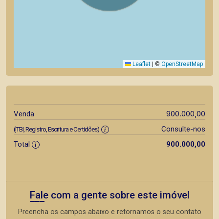
Leaflet
|
©
OpenStreetMap
900.000,00
Venda
Consulte-nos
(ITBI, Registro, Escritura e Certidões)
Total
900.000,00
Fale com a gente sobre este imóvel
Preencha os campos abaixo e retornamos o seu contato