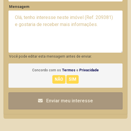
Mensagem
Você pode editar esta mensagem antes de enviar.
Concordo com os
Termos
e
Privacidade
Enviar meu interesse