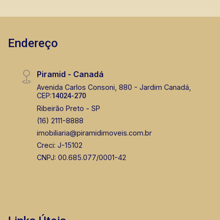
Endereço
Piramid - Canadá
Avenida Carlos Consoni, 880 - Jardim Canadá,
CEP:
14024-270
Ribeirão Preto - SP
(16) 2111-8888
imobiliaria@piramidimoveis.com.br
Creci: J-15102
CNPJ: 00.685.077/0001-42