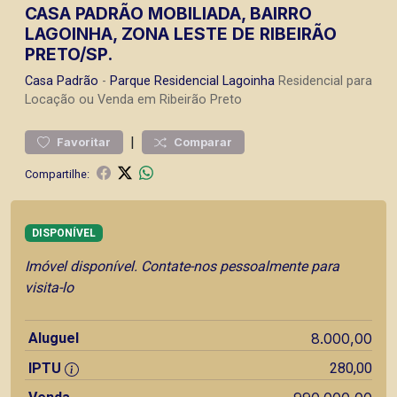
CASA PADRÃO MOBILIADA, BAIRRO
LAGOINHA, ZONA LESTE DE RIBEIRÃO
PRETO/SP.
Casa
Padrão
-
Parque Residencial Lagoinha
Residencial para
Locação ou Venda em Ribeirão Preto
|
Favoritar
Comparar
Compartilhe:
DISPONÍVEL
Imóvel disponível. Contate-nos pessoalmente para
visita-lo
Aluguel
8.000,00
IPTU
280,00