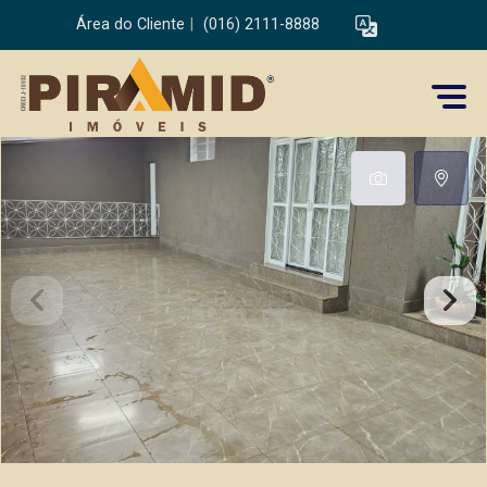
Área do Cliente
|
(016) 2111-8888