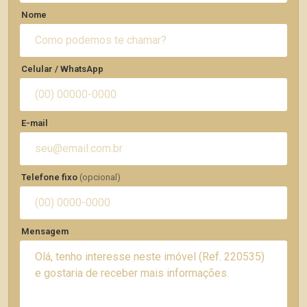
Nome
Celular / WhatsApp
E-mail
Telefone fixo
(opcional)
Mensagem