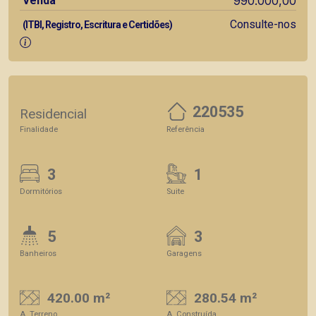
Venda
990.000,00
Consulte-nos
(ITBI, Registro, Escritura e Certidões)
220535
Residencial
Finalidade
Referência
3
1
Dormitórios
Suite
5
3
Banheiros
Garagens
420.00 m²
280.54 m²
A. Terreno
A. Construída