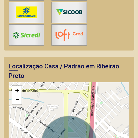
Localização Casa / Padrão em Ribeirão
Preto
+
−