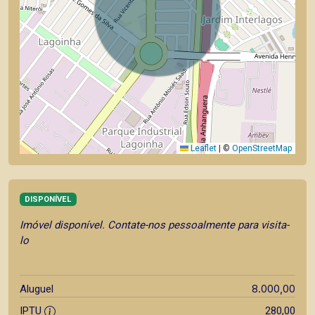
Leaflet
|
©
OpenStreetMap
DISPONÍVEL
Imóvel disponível. Contate-nos pessoalmente para visita-
lo
8.000,00
Aluguel
IPTU
280,00