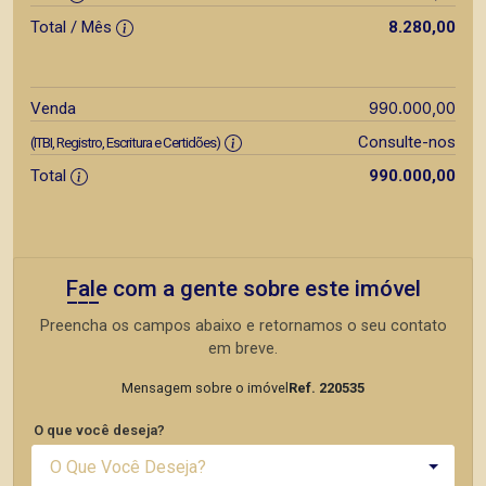
Total / Mês
8.280,00
990.000,00
Venda
Consulte-nos
(ITBI, Registro, Escritura e Certidões)
Total
990.000,00
Fale com a gente sobre este imóvel
Preencha os campos abaixo e retornamos o seu contato
em breve.
Mensagem sobre o imóvel
Ref. 220535
O que você deseja?
O Que Você Deseja?