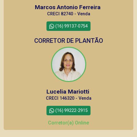
Marcos Antonio Ferreira
CRECI 82740 - Venda
(16) 99137-0754
CORRETOR DE PLANTÃO
Lucelia Mariotti
CRECI 146320 - Venda
(16) 99222-2915
Corretor(a) Online
CORRETOR DE PLANTÃO