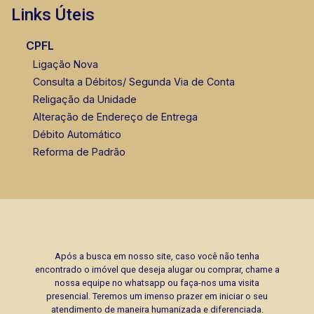
CRECI 293.460 - Venda
Links Úteis
(16) 99799-9323
CPFL
Ligação Nova
Consulta a Débitos/ Segunda Via de Conta
Religação da Unidade
Alteração de Endereço de Entrega
Débito Automático
Reforma de Padrão
Após a busca em nosso site, caso você não tenha
encontrado o imóvel que deseja alugar ou comprar, chame a
nossa equipe no whatsapp ou faça-nos uma visita
presencial. Teremos um imenso prazer em iniciar o seu
atendimento de maneira humanizada e diferenciada.