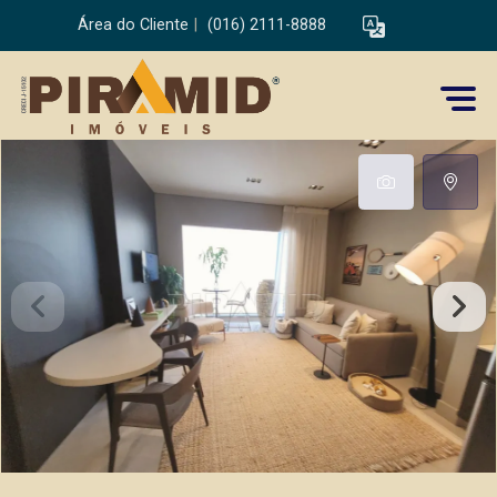
Área do Cliente
|
(016) 2111-8888