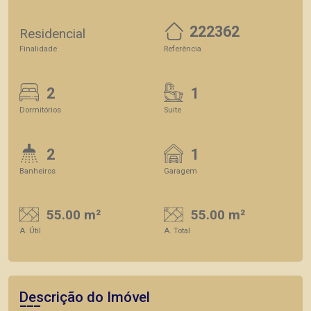
222362
Residencial
Finalidade
Referência
2
1
Dormitórios
Suite
2
1
Banheiros
Garagem
55.00 m²
55.00 m²
A. Útil
A. Total
Descrição do Imóvel