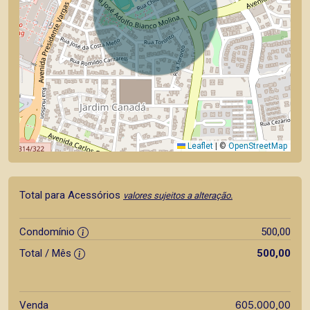
Leaflet
|
©
OpenStreetMap
Total para Acessórios
valores sujeitos a alteração.
Condomínio
500,00
Total / Mês
500,00
605.000,00
Venda