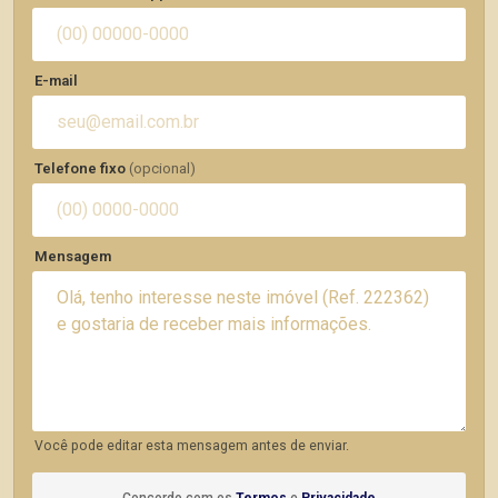
E-mail
Telefone fixo
(opcional)
Mensagem
Você pode editar esta mensagem antes de enviar.