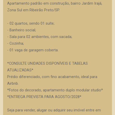
Apartamento padrão em construção, bairro Jardim Irajá,
Zona Sul em Ribeirão Preto/SP.
- 02 quartos, sendo 01 suíte;
- Banheiro social;
- Sala para 02 ambientes, com sacada;
- Cozinha;
- 01 vaga de garagem coberta.
*CONSULTE UNIDADES DISPONÍVEIS E TABELAS
ATUALIZADAS*
Prédio diferenciado, com fino acabamento, ideal para
Airbnb.
*Fotos do decorado, apartamento duplo modular studio*
*ENTREGA PREVISTA PARA AGOSTO/2028*
Seja para vender, alugar ou adquirir seu imóvel entre em