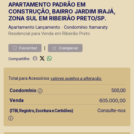
APARTAMENTO PADRÃO EM
CONSTRUÇÃO, BAIRRO JARDIM IRAJÁ,
ZONA SUL EM RIBEIRÃO PRETO/SP.
Apartamento
Lançamento
-
Condomínio Itamaraty
Residencial para Venda em Ribeirão Preto
|
Favoritar
Comparar
Compartilhe:
Total para Acessórios
valores sujeitos a alteração.
Condomínio
500,00
Venda
605.000,00
Consulte-nos
(ITBI, Registro, Escritura e Certidões)