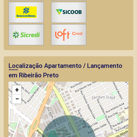
Localização Apartamento / Lançamento
em Ribeirão Preto
+
−