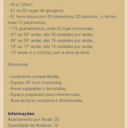
- 30 a 125m²;
- 01 ou 02 vagas de garagens;
- 01 torre única com 03 elevadores, 02 subsolos , o térreo
mais 12 pavimentos;
- 173 apartamentos, mais 02 lojas comerciais;
- 01° ao 05° andar, são 20 unidades por andar;
- 06° ao 09° andar, são 15 unidades por andar;
- 10° ao 11° andar, são 13 unidades por andar;
- 12° andar é o rooftop com a área de lazer.
Diferencial:
- Lavanderia compartilhada;
- Espaço UP com Coworking;
- Áreas equipadas e decoradas;
- Espaço preparado para minimercado;
- Área de lazer completa e diferenciada.
Informações
Apartamento por Andar: 20
Quantidade de Andares: 12