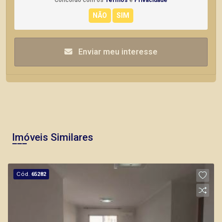
Concordo com os
Termos
e
Privacidade
Enviar meu interesse
Imóveis Similares
Cód.
65282