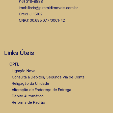
(16) 2111-8888
imobiliaria@piramidimoveis.com.br
Creci: J-15102
CNPJ: 00.685.077/0001-42
Links Úteis
CPFL
Ligação Nova
Consulta a Débitos/ Segunda Via de Conta
Religação da Unidade
Alteração de Endereço de Entrega
Débito Automático
Reforma de Padrão