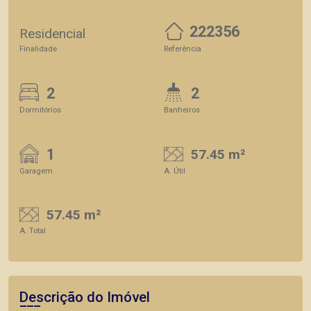
222356
Residencial
Finalidade
Referência
2
2
Dormitórios
Banheiros
1
57.45 m²
Garagem
A. Útil
57.45 m²
A. Total
Descrição do Imóvel