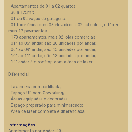
- Apartamentos de 01 a 02 quartos;
- 30 a 125m²;
- 01 ou 02 vagas de garagens;
- 01 torre única com 03 elevadores, 02 subsolos , o térreo
mais 12 pavimentos;
- 173 apartamentos, mais 02 lojas comerciais;
- 01° ao 05° andar, são 20 unidades por andar;
- 06° ao 09° andar, são 15 unidades por andar;
- 10° ao 11° andar, são 13 unidades por andar;
- 12° andar é o rooftop com a área de lazer.
Diferencial:
- Lavanderia compartilhada;
- Espaço UP com Coworking;
- Áreas equipadas e decoradas;
- Espaço preparado para minimercado;
- Área de lazer completa e diferenciada.
Informações
Apartamento por Andar: 20