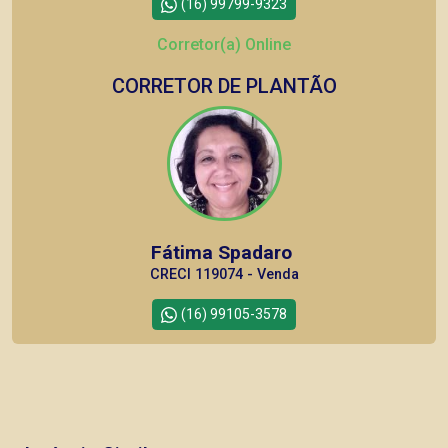
(16) 99799-9323
Corretor(a) Online
CORRETOR DE PLANTÃO
Fátima Spadaro
CRECI 119074 - Venda
(16) 99105-3578
Corretor(a) Online
CORRETOR DE PLANTÃO