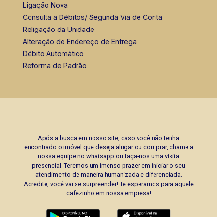
Lucelia Mariotti
Ligação Nova
CRECI 146320 - Venda
Consulta a Débitos/ Segunda Via de Conta
Religação da Unidade
(16) 99222-2915
Alteração de Endereço de Entrega
Débito Automático
Corretor(a) Online
Reforma de Padrão
Após a busca em nosso site, caso você não tenha
encontrado o imóvel que deseja alugar ou comprar, chame a
nossa equipe no whatsapp ou faça-nos uma visita
presencial. Teremos um imenso prazer em iniciar o seu
atendimento de maneira humanizada e diferenciada.
Acredite, você vai se surpreender! Te esperamos para aquele
cafezinho em nossa empresa!