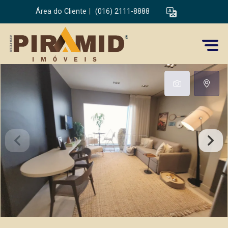
Área do Cliente
|
(016) 2111-8888