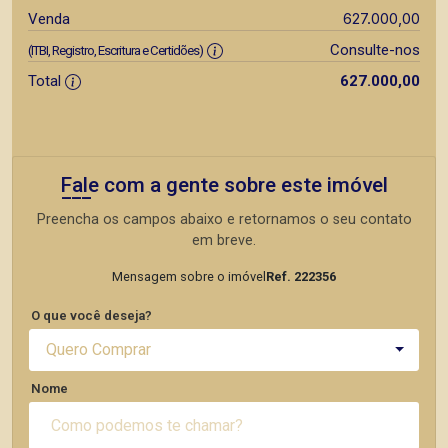
627.000,00
Venda
Consulte-nos
(ITBI, Registro, Escritura e Certidões)
Total
627.000,00
Fale com a gente sobre este imóvel
Preencha os campos abaixo e retornamos o seu contato
em breve.
Mensagem sobre o imóvel
Ref. 222356
O que você deseja?
Quero Comprar
Nome