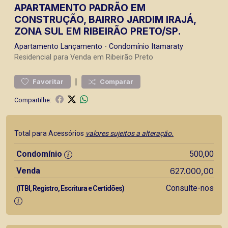
APARTAMENTO PADRÃO EM
CONSTRUÇÃO, BAIRRO JARDIM IRAJÁ,
ZONA SUL EM RIBEIRÃO PRETO/SP.
Apartamento
Lançamento
-
Condomínio Itamaraty
Residencial para Venda em Ribeirão Preto
|
Favoritar
Comparar
Compartilhe:
Total para Acessórios
valores sujeitos a alteração.
Condomínio
500,00
Venda
627.000,00
Consulte-nos
(ITBI, Registro, Escritura e Certidões)