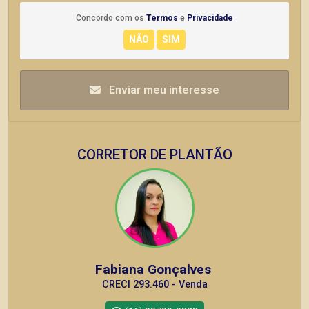
Concordo com os
Termos
e
Privacidade
Enviar meu interesse
CORRETOR DE PLANTÃO
Fabiana Gonçalves
CRECI 293.460 - Venda