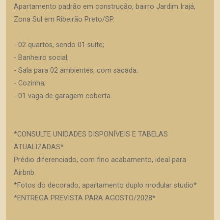
Apartamento padrão em construção, bairro Jardim Irajá,
Zona Sul em Ribeirão Preto/SP.
- 02 quartos, sendo 01 suíte;
- Banheiro social;
- Sala para 02 ambientes, com sacada;
- Cozinha;
- 01 vaga de garagem coberta.
*CONSULTE UNIDADES DISPONÍVEIS E TABELAS
ATUALIZADAS*
Prédio diferenciado, com fino acabamento, ideal para
Airbnb.
*Fotos do decorado, apartamento duplo modular studio*
*ENTREGA PREVISTA PARA AGOSTO/2028*