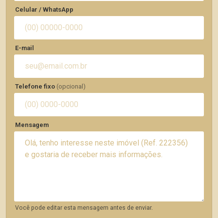
Celular / WhatsApp
E-mail
Telefone fixo
(opcional)
Mensagem
Você pode editar esta mensagem antes de enviar.