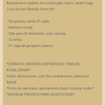
Apartamento padrão em construção, bairro Jardim Irajá,
Zona Sul em Ribeirão Preto/SP.
- 02 quartos, sendo 01 suíte;
- Banheiro social;
- Sala para 02 ambientes, com sacada;
- Cozinha;
- 01 vaga de garagem coberta.
*CONSULTE UNIDADES DISPONÍVEIS E TABELAS
ATUALIZADAS*
Prédio diferenciado, com fino acabamento, ideal para
Airbnb.
*Fotos do decorado, apartamento duplo modular studio*
*ENTREGA PREVISTA PARA AGOSTO/2028*