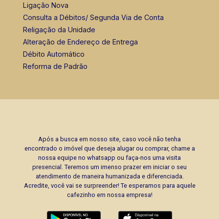
Bráulio Alvarez
Ligação Nova
CRECI 234.175 - Venda
Consulta a Débitos/ Segunda Via de Conta
Religação da Unidade
(16) 99327-7979
Alteração de Endereço de Entrega
Débito Automático
Corretor(a) Online
Reforma de Padrão
Após a busca em nosso site, caso você não tenha
encontrado o imóvel que deseja alugar ou comprar, chame a
nossa equipe no whatsapp ou faça-nos uma visita
presencial. Teremos um imenso prazer em iniciar o seu
atendimento de maneira humanizada e diferenciada.
Acredite, você vai se surpreender! Te esperamos para aquele
cafezinho em nossa empresa!