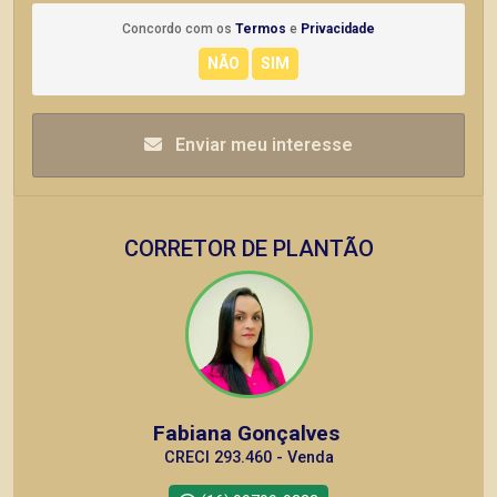
Concordo com os
Termos
e
Privacidade
Enviar meu interesse
CORRETOR DE PLANTÃO
Fabiana Gonçalves
CRECI 293.460 - Venda