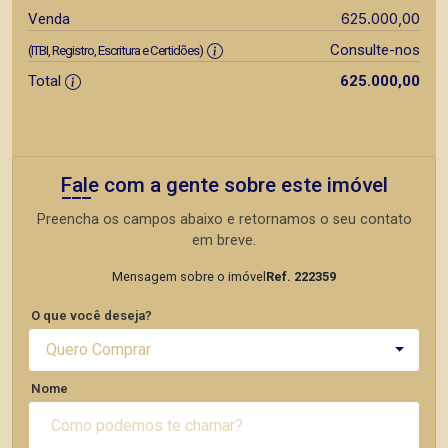
625.000,00
Venda
Consulte-nos
(ITBI, Registro, Escritura e Certidões)
Total
625.000,00
Fale com a gente sobre este imóvel
Preencha os campos abaixo e retornamos o seu contato
em breve.
Mensagem sobre o imóvel
Ref. 222359
O que você deseja?
Quero Comprar
Nome