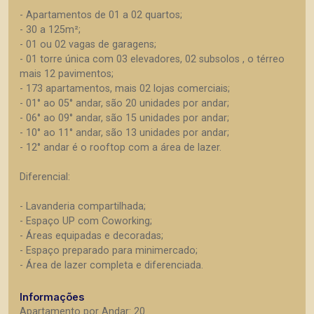
- Apartamentos de 01 a 02 quartos;
- 30 a 125m²;
- 01 ou 02 vagas de garagens;
- 01 torre única com 03 elevadores, 02 subsolos , o térreo
mais 12 pavimentos;
- 173 apartamentos, mais 02 lojas comerciais;
- 01° ao 05° andar, são 20 unidades por andar;
- 06° ao 09° andar, são 15 unidades por andar;
- 10° ao 11° andar, são 13 unidades por andar;
- 12° andar é o rooftop com a área de lazer.
Diferencial:
- Lavanderia compartilhada;
- Espaço UP com Coworking;
- Áreas equipadas e decoradas;
- Espaço preparado para minimercado;
- Área de lazer completa e diferenciada.
Informações
Apartamento por Andar: 20