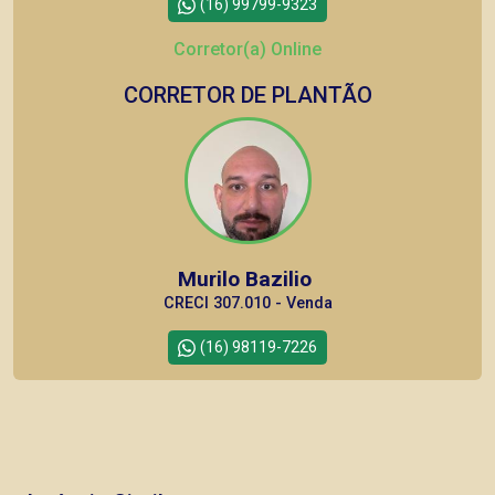
(16) 99799-9323
Corretor(a) Online
CORRETOR DE PLANTÃO
Murilo Bazilio
CRECI 307.010 - Venda
(16) 98119-7226
Corretor(a) Online
CORRETOR DE PLANTÃO