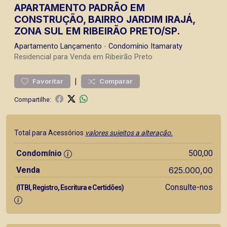
APARTAMENTO PADRÃO EM
CONSTRUÇÃO, BAIRRO JARDIM IRAJÁ,
ZONA SUL EM RIBEIRÃO PRETO/SP.
Apartamento
Lançamento
-
Condomínio Itamaraty
Residencial para Venda em Ribeirão Preto
|
Favoritar
Comparar
Compartilhe:
Total para Acessórios
valores sujeitos a alteração.
Condomínio
500,00
Venda
625.000,00
Consulte-nos
(ITBI, Registro, Escritura e Certidões)