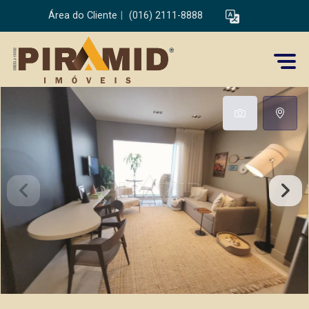
Área do Cliente
|
(016) 2111-8888