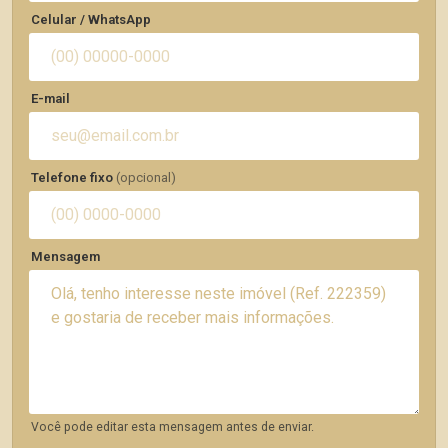
Celular / WhatsApp
E-mail
Telefone fixo
(opcional)
Mensagem
Você pode editar esta mensagem antes de enviar.