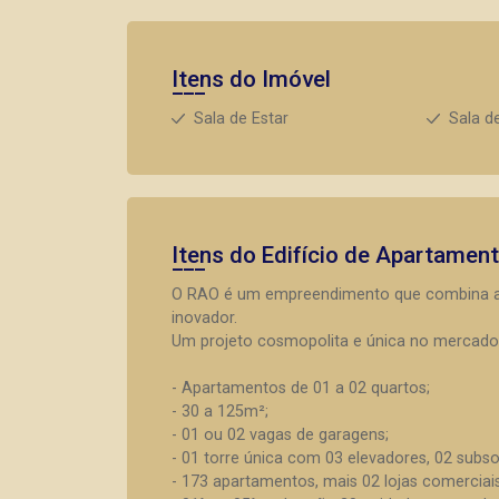
Itens do Imóvel
Sala de Estar
Sala d
Itens do Edifício de Apartamen
O RAO é um empreendimento que combina arq
inovador.
Um projeto cosmopolita e única no mercado i
- Apartamentos de 01 a 02 quartos;
- 30 a 125m²;
- 01 ou 02 vagas de garagens;
- 01 torre única com 03 elevadores, 02 subso
- 173 apartamentos, mais 02 lojas comerciais