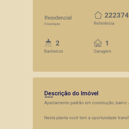
222374
Residencial
Referência
Finalidade
2
1
Banheiros
Garagem
Descrição do Imóvel
Apartamento padrão em construção, bairro Ja
Nesta planta você tem a oportunidade trans