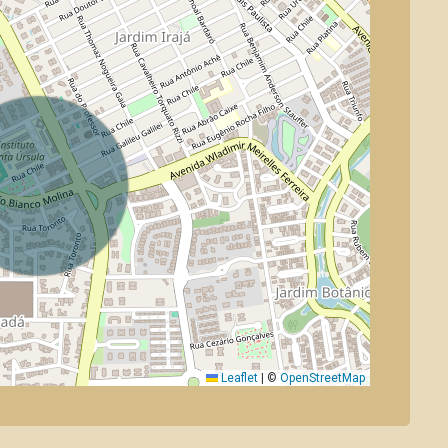
Leaflet
|
©
OpenStreetMap