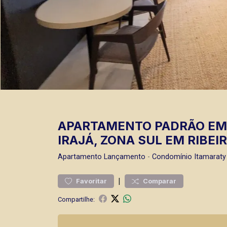
APARTAMENTO PADRÃO EM
IRAJÁ, ZONA SUL EM RIBEI
Apartamento
Lançamento
-
Condomínio Itamaraty
|
Favoritar
Comparar
Compartilhe: