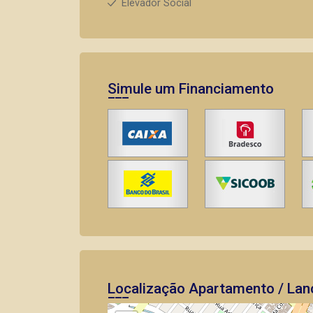
Elevador Social
Simule um Financiamento
Localização Apartamento / Lan