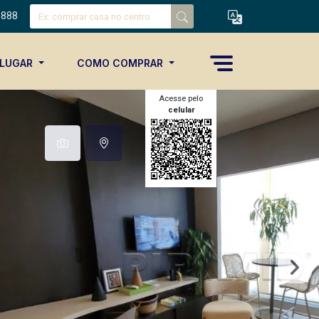
8888
ALUGAR
COMO COMPRAR
Acesse pelo
celular