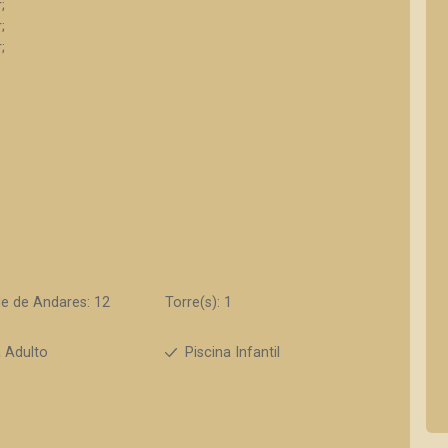
;
;
;
e de Andares: 12
Torre(s): 1
a Adulto
Piscina Infantil