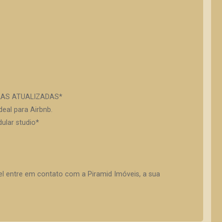
LAS ATUALIZADAS*
eal para Airbnb.
ular studio*
vel entre em contato com a Piramid Imóveis, a sua