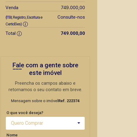
749.000,00
Venda
Consulte-nos
(ITBI, Registro, Escritura e
Certidões)
Total
749.000,00
Fale com a gente sobre
este imóvel
Preencha os campos abaixo e
retornamos o seu contato em breve.
Mensagem sobre o imóvel
Ref. 222374
O que você deseja?
Quero Comprar
Nome