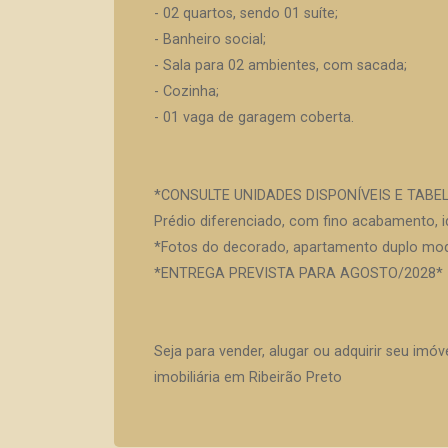
- 02 quartos, sendo 01 suíte;
- Banheiro social;
- Sala para 02 ambientes, com sacada;
- Cozinha;
- 01 vaga de garagem coberta.
*CONSULTE UNIDADES DISPONÍVEIS E TABE
Prédio diferenciado, com fino acabamento, id
*Fotos do decorado, apartamento duplo mod
*ENTREGA PREVISTA PARA AGOSTO/2028*
Seja para vender, alugar ou adquirir seu imó
imobiliária em Ribeirão Preto