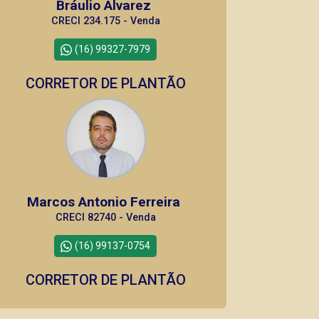
Bráulio Alvarez
CRECI 234.175 - Venda
(16) 99327-7979
CORRETOR DE PLANTÃO
Marcos Antonio Ferreira
CRECI 82740 - Venda
(16) 99137-0754
CORRETOR DE PLANTÃO