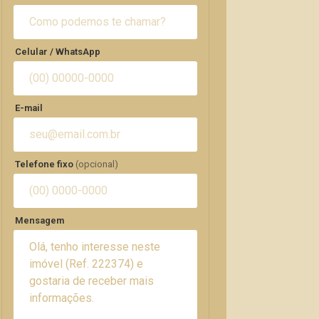
Celular / WhatsApp
E-mail
Telefone fixo
(opcional)
Mensagem