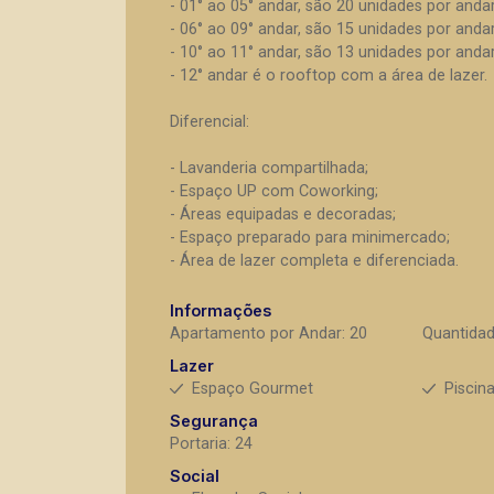
- 01° ao 05° andar, são 20 unidades por andar
- 06° ao 09° andar, são 15 unidades por andar
- 10° ao 11° andar, são 13 unidades por andar
- 12° andar é o rooftop com a área de lazer.
Diferencial:
- Lavanderia compartilhada;
- Espaço UP com Coworking;
- Áreas equipadas e decoradas;
- Espaço preparado para minimercado;
- Área de lazer completa e diferenciada.
Informações
Apartamento por Andar: 20
Quantidad
Lazer
Espaço Gourmet
Piscin
Segurança
Portaria: 24
Social