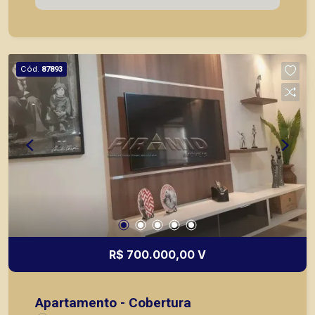
teto.
Cód.
87893
R$ 700.000,00 V
Apartamento - Cobertura