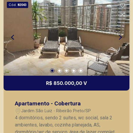
Cód.
82043
R$ 850.000,00 V
Apartamento - Cobertura
Jardim São Luiz - Ribeirão Preto/SP
4 dormitórios, sendo 2 suítes, wc social, sala 2
ambientes, lavabo, cozinha planejada, AS,
dormitório/wc de serviço, área de lazer completa,