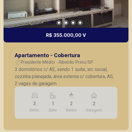
R$ 355.000,00 V
Apartamento - Cobertura
Presidente Médici - Ribeirão Preto/SP
3 dormitórios c/ AE, sendo 1 suíte, wc social,
cozinha planejada, área externa c/ cobertura, AS,
2 vagas de garagem.
3
1
2
2
Dorm.
Suite
Banho
Garagens