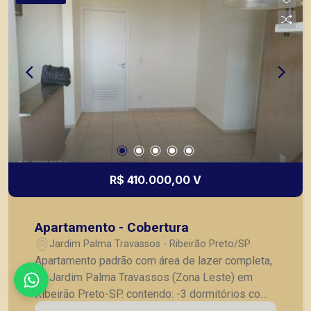
R$ 410.000,00 V
Apartamento - Cobertura
Jardim Palma Travassos - Ribeirão Preto/SP
Apartamento padrão com área de lazer completa,
no Jardim Palma Travassos (Zona Leste) em
Ribeirão Preto-SP. contendo: -3 dormitórios com
armários, sendo 2 suítes completas -banheiro