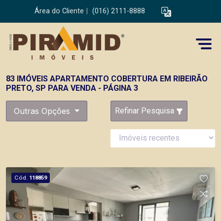
Área do Cliente
|
(016) 2111-8888
83 IMÓVEIS APARTAMENTO COBERTURA EM RIBEIRÃO
PRETO, SP PARA VENDA - PÁGINA 3
Outras Opções
Refinar Pesquisa
Cód.
118859