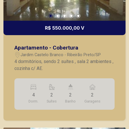
R$ 550.000,00 V
Apartamento - Cobertura
Jardim Castelo Branco - Ribeirão Preto/SP
4 dormitórios, sendo 2 suítes , sala 2 ambientes ,
cozinha c/ AE.
4
2
2
2
Dorm.
Suítes
Banho
Garagens