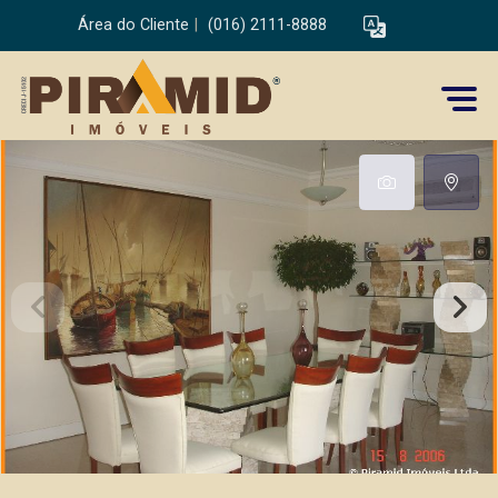
Área do Cliente
|
(016) 2111-8888