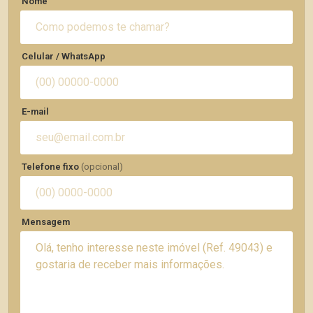
Nome
Celular / WhatsApp
E-mail
Telefone fixo
(opcional)
Mensagem