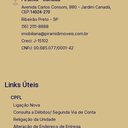
Avenida Carlos Consoni, 880 - Jardim Canadá,
CEP:
14024-270
Ribeirão Preto - SP
(16) 2111-8888
imobiliaria@piramidimoveis.com.br
Creci: J-15102
CNPJ: 00.685.077/0001-42
Links Úteis
CPFL
Ligação Nova
Consulta a Débitos/ Segunda Via de Conta
Religação da Unidade
Alteração de Endereço de Entrega