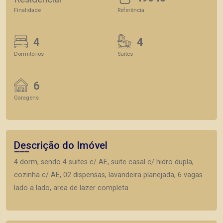
Finalidade
Referência
4
4
Dormitórios
Suítes
6
Garagens
Descrição do Imóvel
4 dorm, sendo 4 suites c/ AE, suite casal c/ hidro dupla,
cozinha c/ AE, 02 dispensas, lavandeira planejada, 6 vagas
lado a lado, area de lazer completa.