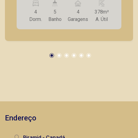
4
5
4
378m²
Dorm.
Banho
Garagens
A. Útil
Endereço
Piramid - Canadá