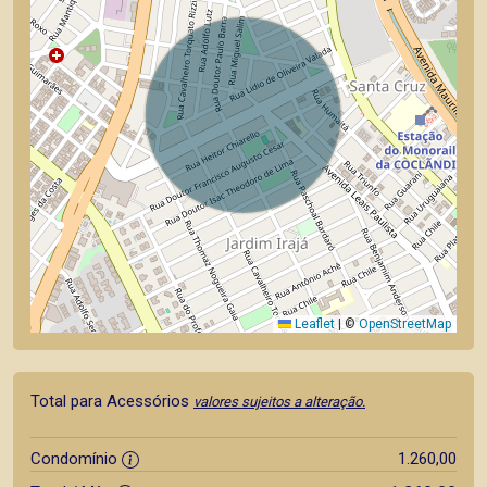
Leaflet
|
©
OpenStreetMap
Total para Acessórios
valores sujeitos a alteração.
Condomínio
1.260,00