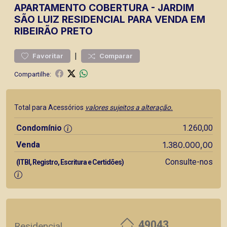
APARTAMENTO
COBERTURA
-
JARDIM
SÃO LUIZ
RESIDENCIAL PARA VENDA EM
RIBEIRÃO PRETO
|
Favoritar
Comparar
Compartilhe:
Total para Acessórios
valores sujeitos a alteração.
Condomínio
1.260,00
Venda
1.380.000,00
Consulte-nos
(ITBI, Registro, Escritura e Certidões)
49043
Residencial