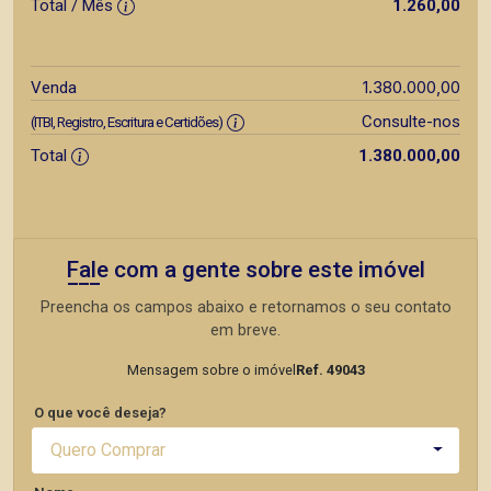
Total / Mês
1.260,00
1.380.000,00
Venda
Consulte-nos
(ITBI, Registro, Escritura e Certidões)
Total
1.380.000,00
Fale com a gente sobre este imóvel
Preencha os campos abaixo e retornamos o seu contato
em breve.
Mensagem sobre o imóvel
Ref. 49043
O que você deseja?
Quero Comprar