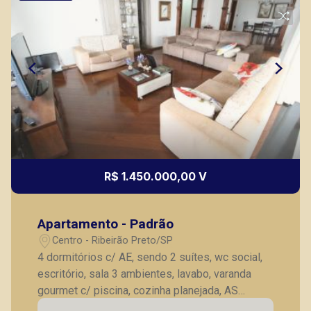
R$ 1.450.000,00 V
Apartamento - Padrão
Centro - Ribeirão Preto/SP
4 dormitórios c/ AE, sendo 2 suítes, wc social,
escritório, sala 3 ambientes, lavabo, varanda
gourmet c/ piscina, cozinha planejada, AS
planejada, wc de serviço, 4 vagas de garagem.